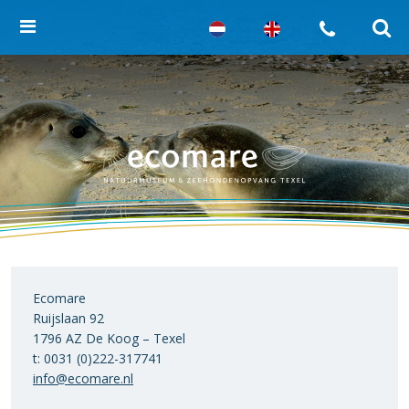
Ecomare
Ruijslaan 92
1796 AZ De Koog – Texel
t: 0031 (0)222-317741
info@ecomare.nl