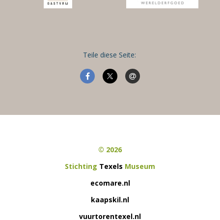
Teile diese Seite:
© 2026
Stichting
Texels
Museum
ecomare.nl
kaapskil.nl
vuurtorentexel.nl