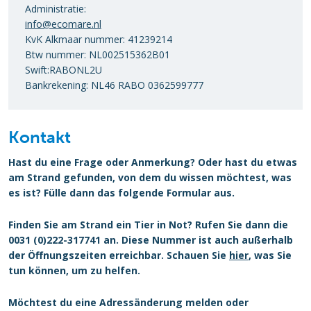
Administratie:
info@ecomare.nl
KvK Alkmaar nummer: 41239214
Btw nummer: NL002515362B01
Swift:RABONL2U
Bankrekening: NL46 RABO 0362599777
Kontakt
Hast du eine Frage oder Anmerkung? Oder hast du etwas
am Strand gefunden, von dem du wissen möchtest, was
es ist? Fülle dann das folgende Formular aus.
Finden Sie am Strand ein Tier in Not? Rufen Sie dann die
0031 (0)222-317741 an. Diese Nummer ist auch außerhalb
der Öffnungszeiten erreichbar. Schauen Sie
hier
, was Sie
tun können, um zu helfen.
Möchtest du eine Adressänderung melden oder