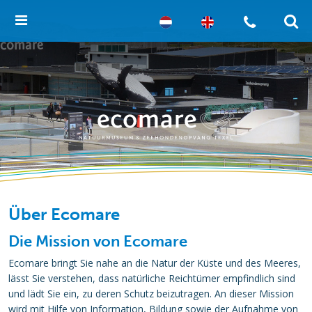
Über Ecomare
Die Mission von Ecomare
Ecomare bringt Sie nahe an die Natur der Küste und des Meeres,
lässt Sie verstehen, dass natürliche Reichtümer empfindlich sind
und lädt Sie ein, zu deren Schutz beizutragen. An dieser Mission
wird mit Hilfe von Information, Bildung sowie der Aufnahme von