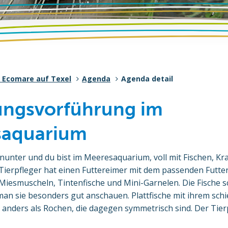
 Ecomare auf Texel
Agenda
Agenda detail
ungsvorführung im
saquarium
nunter und du bist im Meeresaquarium, voll mit Fischen, K
erpfleger hat einen Futtereimer mit dem passenden Futter 
 Miesmuscheln, Tintenfische und Mini-Garnelen. Die Fische
man sie besonders gut anschauen. Plattfische mit ihrem sch
anders als Rochen, die dagegen symmetrisch sind. Der Tierp