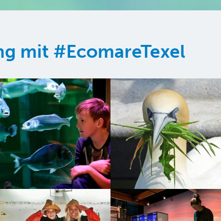
ung mit #EcomareTexel