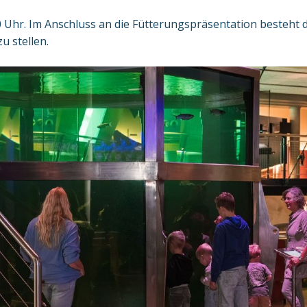
 Uhr. Im Anschluss an die Fütterungspräsentation besteht d
u stellen.