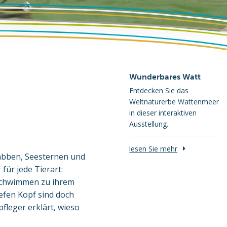
Wunderbares Watt
Entdecken Sie das
Weltnaturerbe Wattenmeer
in dieser interaktiven
Ausstellung.
lesen Sie mehr
rabben, Seesternen und
für jede Tierart:
 schwimmen zu ihrem
iefen Kopf sind doch
fleger erklärt, wieso