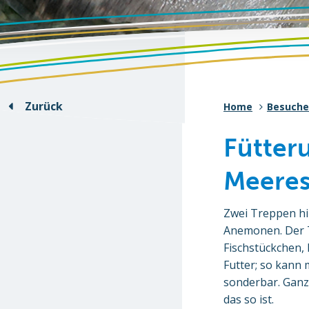
Zurück
Home
Besuche
Fütter
Meere
Zwei Treppen hi
Anemonen. Der Ti
Fischstückchen,
Futter; so kann 
sonderbar. Ganz 
das so ist.