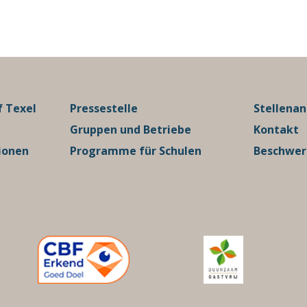
 Texel
Pressestelle
Stellena
Gruppen und Betriebe
Kontakt
ionen
Programme für Schulen
Beschwe