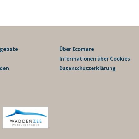
ngebote
Über Ecomare
Informationen über Cookies
rden
Datenschutzerklärung