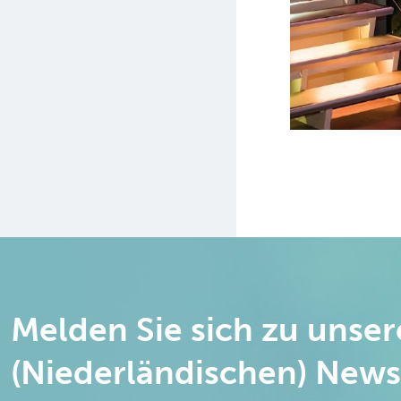
Melden Sie sich zu unse
(Niederländischen) News