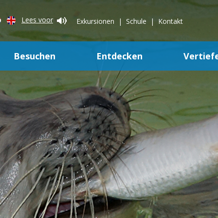
Lees voor
Exkursionen
Schule
Kontakt
Besuchen
Entdecken
Vertief