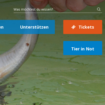
en
Unterstützen
Tickets
Tier in Not