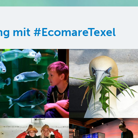
ung mit #EcomareTexel