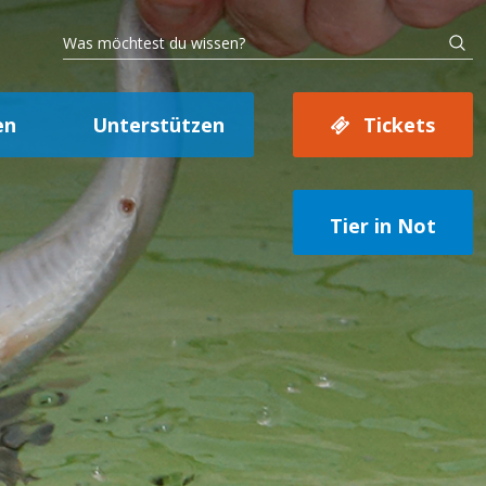
en
Unterstützen
Tickets
Tier in Not