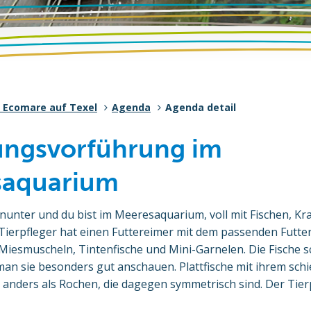
 Ecomare auf Texel
Agenda
Agenda detail
ungsvorführung im
saquarium
nunter und du bist im Meeresaquarium, voll mit Fischen, K
erpfleger hat einen Futtereimer mit dem passenden Futter 
 Miesmuscheln, Tintenfische und Mini-Garnelen. Die Fische
man sie besonders gut anschauen. Plattfische mit ihrem sch
anders als Rochen, die dagegen symmetrisch sind. Der Tierp