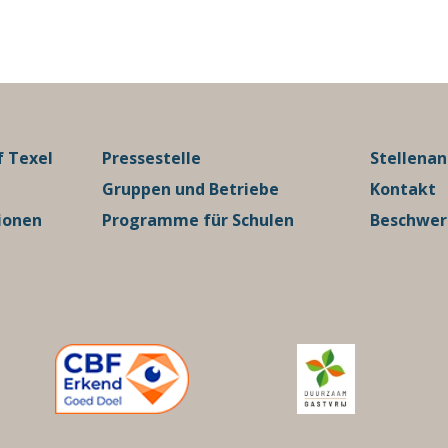
 Texel
Pressestelle
Stellena
Gruppen und Betriebe
Kontakt
ionen
Programme für Schulen
Beschwe