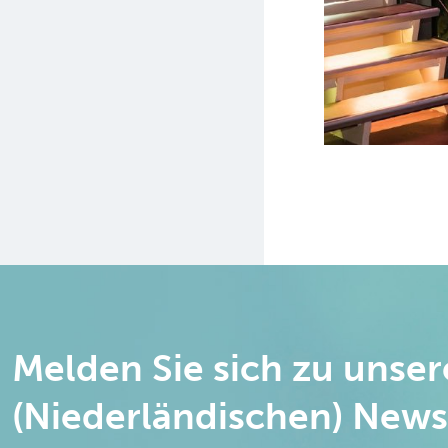
Melden Sie sich zu unse
(Niederländischen) News