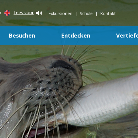
Lees voor
Exkursionen
Schule
Kontakt
Besuchen
Entdecken
Vertief