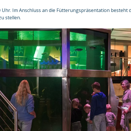
 Uhr. Im Anschluss an die Fütterungspräsentation besteht d
u stellen.