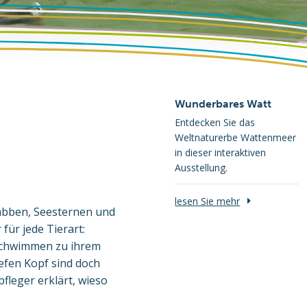
Wunderbares Watt
Entdecken Sie das
Weltnaturerbe Wattenmeer
in dieser interaktiven
Ausstellung.
lesen Sie mehr
rabben, Seesternen und
für jede Tierart:
 schwimmen zu ihrem
iefen Kopf sind doch
fleger erklärt, wieso