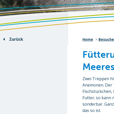
Zurück
Home
Besuche
Fütter
Meere
Zwei Treppen hi
Anemonen. Der Ti
Fischstückchen,
Futter; so kann 
sonderbar. Ganz 
das so ist.