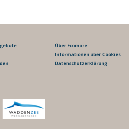
ngebote
Über Ecomare
Informationen über Cookies
rden
Datenschutzerklärung