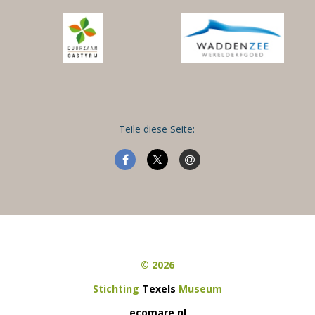
Teile diese Seite:
© 2026
Stichting
Texels
Museum
ecomare.nl