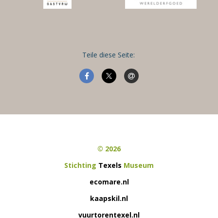
Teile diese Seite:
© 2026
Stichting
Texels
Museum
ecomare.nl
kaapskil.nl
vuurtorentexel.nl