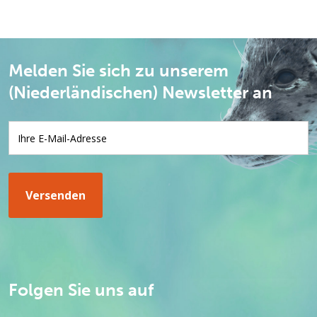
Melden Sie sich zu unserem
(Niederländischen) Newsletter an
Folgen Sie uns auf