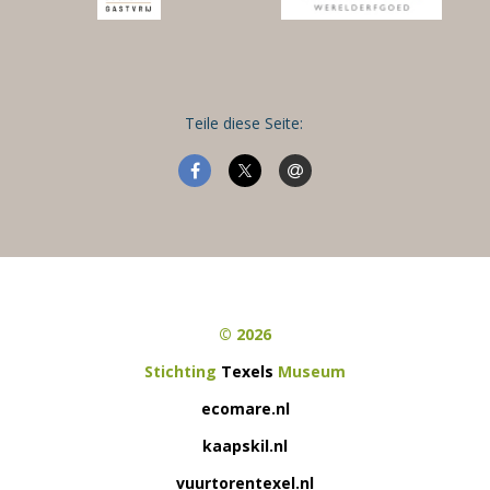
Teile diese Seite:
© 2026
Stichting
Texels
Museum
ecomare.nl
kaapskil.nl
vuurtorentexel.nl