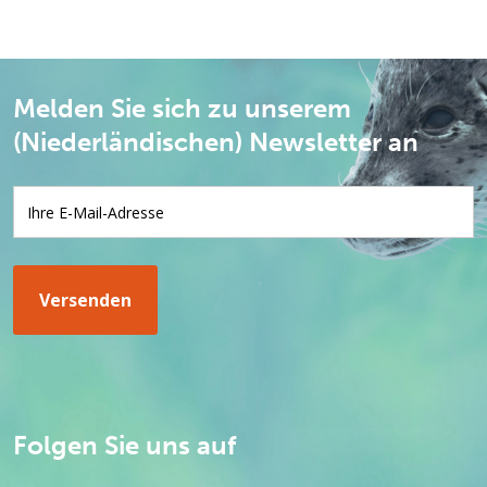
Melden Sie sich zu unserem
(Niederländischen) Newsletter an
Folgen Sie uns auf