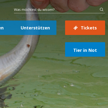
en
Unterstützen
Tickets
Tier in Not