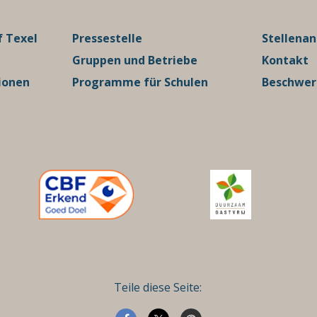
 Texel
Pressestelle
Stellena
Gruppen und Betriebe
Kontakt
ionen
Programme für Schulen
Beschwe
Teile diese Seite: