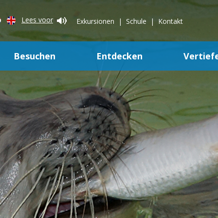
Lees voor
Exkursionen
Schule
Kontakt
Besuchen
Entdecken
Vertief