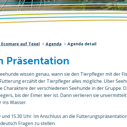
 Ecomare auf Texel
Agenda
Agenda detail
 Präsentation
Seehunde wissen genau, wann sie den Tierpfleger mit der F
 Fütterung erzählt der Tierpfleger alles mögliche. Über Se
e Charaktere der verschiedenen Seehunde in der Gruppe. Die
egers, bis der Eimer leer ist. Dann verlieren sie unvermittelt
 ins Wasser.
 und 15.30 Uhr. Im Anschluss an die Fütterungspräsentation
 deutsch Fragen zu stellen.