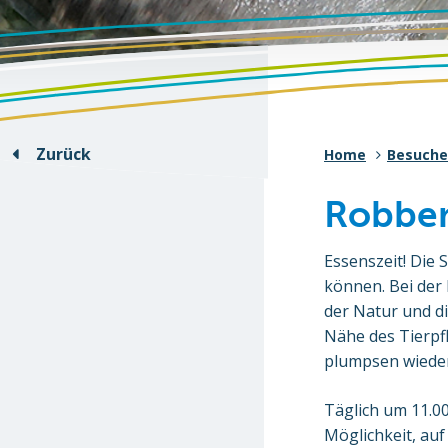
Zurück
Home
Besuche
Robben
Essenszeit! Die 
können. Bei der
der Natur und di
Nähe des Tierpfl
plumpsen wieder
Täglich um 11.00
Möglichkeit, auf