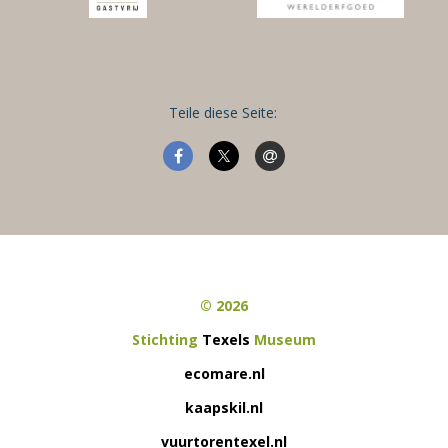
Teile diese Seite:
© 2026
Stichting
Texels
Museum
ecomare.nl
kaapskil.nl
vuurtorentexel.nl