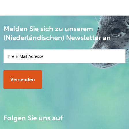
Melden Sie sich zu unserem
(Niederländischen) Newsletter an
Folgen Sie uns auf