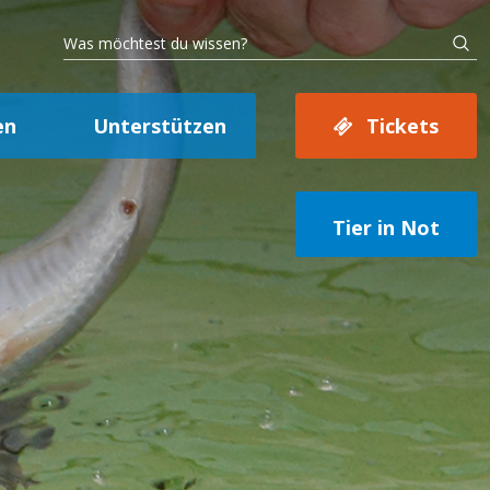
en
Unterstützen
Tickets
Tier in Not