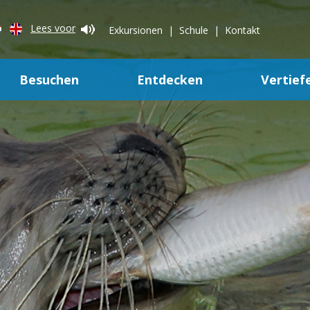
Lees voor
Exkursionen
Schule
Kontakt
Besuchen
Entdecken
Vertief