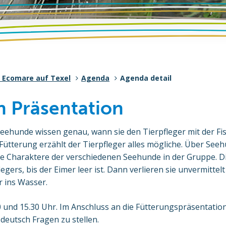
 Ecomare auf Texel
Agenda
Agenda detail
 Präsentation
Seehunde wissen genau, wann sie den Tierpfleger mit der F
 Fütterung erzählt der Tierpfleger alles mögliche. Über Se
e Charaktere der verschiedenen Seehunde in der Gruppe. Die
egers, bis der Eimer leer ist. Dann verlieren sie unvermittelt
 ins Wasser.
 und 15.30 Uhr. Im Anschluss an die Fütterungspräsentation
 deutsch Fragen zu stellen.