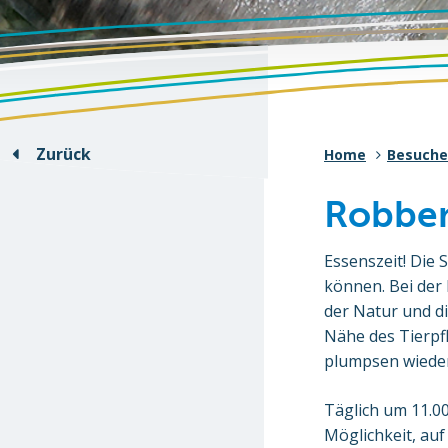
Zurück
Home
Besuche
Robben
Essenszeit! Die 
können. Bei der
der Natur und di
Nähe des Tierpfl
plumpsen wieder
Täglich um 11.00
Möglichkeit, auf