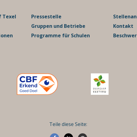
 Texel
Pressestelle
Stellena
Gruppen und Betriebe
Kontakt
ionen
Programme für Schulen
Beschwe
Teile diese Seite: