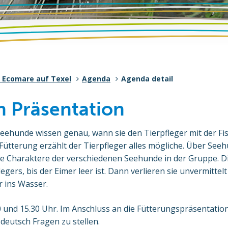
 Ecomare auf Texel
Agenda
Agenda detail
 Präsentation
Seehunde wissen genau, wann sie den Tierpfleger mit der F
 Fütterung erzählt der Tierpfleger alles mögliche. Über Se
e Charaktere der verschiedenen Seehunde in der Gruppe. Die
egers, bis der Eimer leer ist. Dann verlieren sie unvermittelt
 ins Wasser.
 und 15.30 Uhr. Im Anschluss an die Fütterungspräsentation
 deutsch Fragen zu stellen.