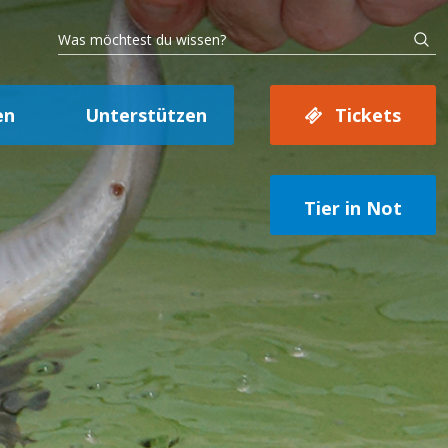
en
Unterstützen
Tickets
Tier in Not