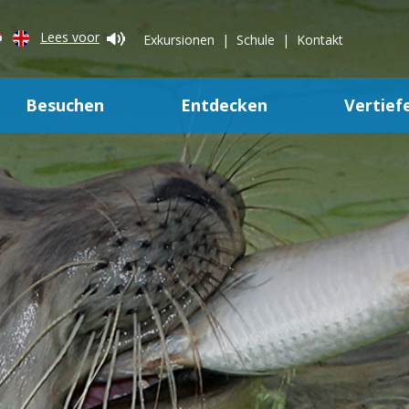
Lees voor
Exkursionen
Schule
Kontakt
Besuchen
Entdecken
Vertief