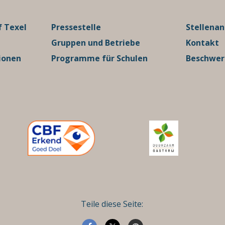
 Texel
Pressestelle
Stellena
Gruppen und Betriebe
Kontakt
ionen
Programme für Schulen
Beschwe
Teile diese Seite: