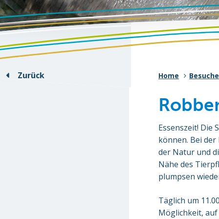
Zurück
Home
Besuche
Robben
Essenszeit! Die 
können. Bei der
der Natur und di
Nähe des Tierpfl
plumpsen wieder
Täglich um 11.00
Möglichkeit, auf