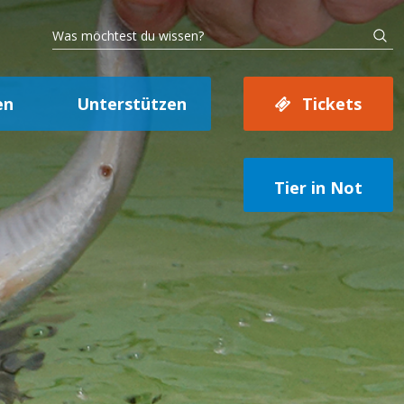
en
Unterstützen
Tickets
Tier in Not