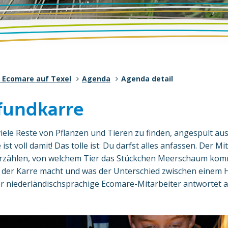
 Ecomare auf Texel
Agenda
Agenda detail
fundkarre
iele Reste von Pflanzen und Tieren zu finden, angespült au
st voll damit! Das tolle ist: Du darfst alles anfassen. Der M
 erzählen, von welchem Tier das Stückchen Meerschaum kom
er Karre macht und was der Unterschied zwischen einem H
Der niederländischsprachige Ecomare-Mitarbeiter antwortet 