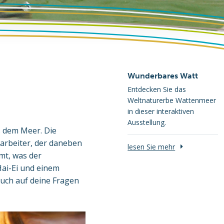
Wunderbares Watt
Entdecken Sie das
Weltnaturerbe Wattenmeer
in dieser interaktiven
Ausstellung.
s dem Meer. Die
itarbeiter, der daneben
lesen Sie mehr
mt, was der
ai-Ei und einem
auch auf deine Fragen