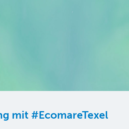
ung mit #EcomareTexel