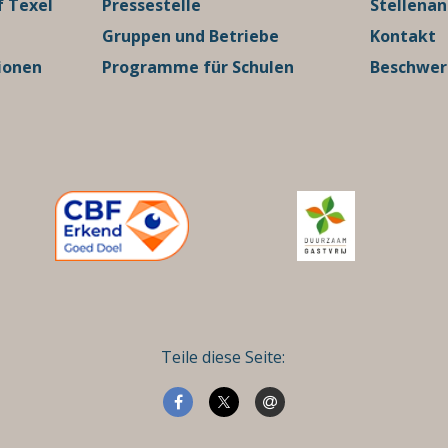
 Texel
Pressestelle
Stellena
Gruppen und Betriebe
Kontakt
ionen
Programme für Schulen
Beschwe
Teile diese Seite: