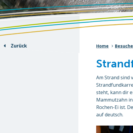
Zurück
Home
Besuche
Strand
Am Strand sind v
Strandfundkarre i
steht, kann dir
Mammutzahn in d
Rochen-Ei ist. 
auf deutsch.