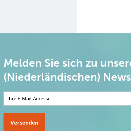
Melden Sie sich zu unse
(Niederländischen) News