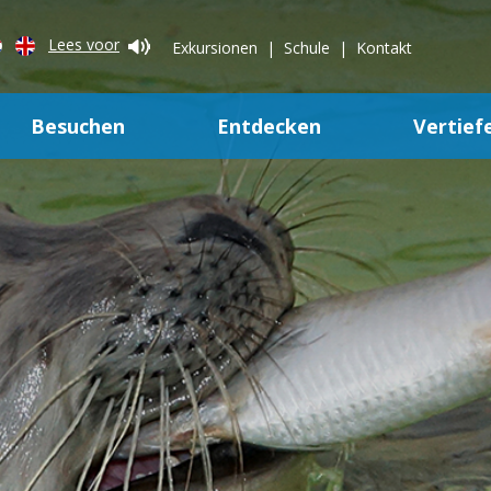
Lees voor
Exkursionen
Schule
Kontakt
Besuchen
Entdecken
Vertief