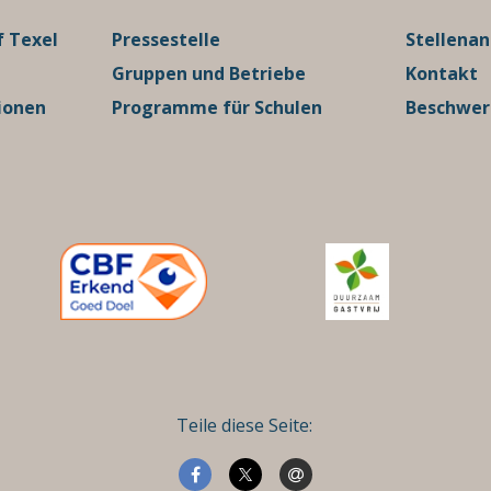
 Texel
Pressestelle
Stellena
Gruppen und Betriebe
Kontakt
ionen
Programme für Schulen
Beschwe
Teile diese Seite: