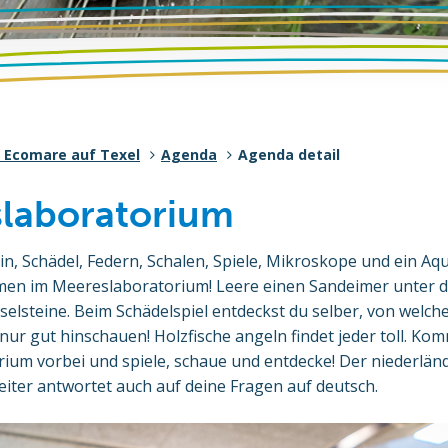
 Ecomare auf Texel
Agenda
Agenda detail
laboratorium
in, Schädel, Federn, Schalen, Spiele, Mikroskope und ein Aq
men im Meereslaboratorium! Leere einen Sandeimer unter 
eselsteine. Beim Schädelspiel entdeckst du selber, von welch
nur gut hinschauen! Holzfische angeln findet jeder toll. Ko
ium vorbei und spiele, schaue und entdecke! Der niederlän
iter antwortet auch auf deine Fragen auf deutsch.