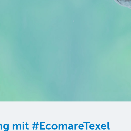
ung mit #EcomareTexel