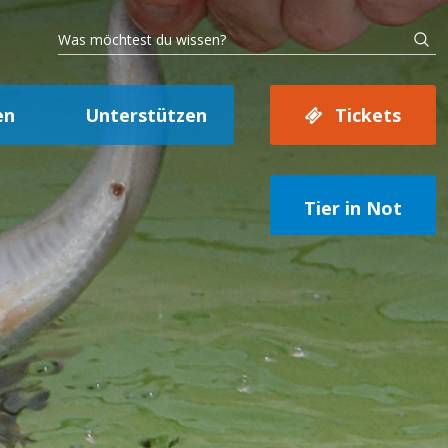
en
Unterstützen
Tickets
Tier in Not