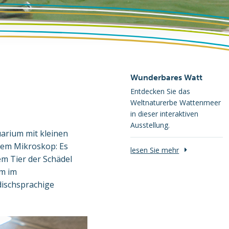
Wunderbares Watt
Entdecken Sie das
Weltnaturerbe Wattenmeer
in dieser interaktiven
Ausstellung.
uarium mit kleinen
dem Mikroskop: Es
lesen Sie mehr
em Tier der Schädel
mm im
dischsprachige