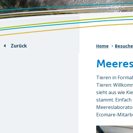
Zurück
Home
Besuche
Meeres
Tieren in Formal
Tieren: Willkom
sieht aus wie Ki
stammt. Einfach 
Meereslaborator
Ecomare-Mitarbe