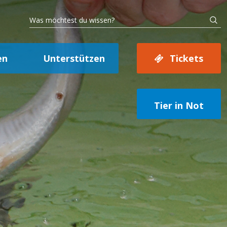
en
Unterstützen
Tickets
Tier in Not