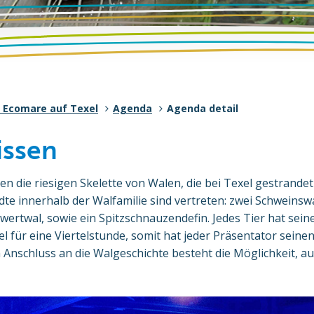
 Ecomare auf Texel
Agenda
Agenda detail
ssen
n die riesigen Skelette von Walen, die bei Texel gestrandet
te innerhalb der Walfamilie sind vertreten: zwei Schweinsw
wertwal, sowie ein Spitzschnauzendefin. Jedes Tier hat sein
 für eine Viertelstunde, somit hat jeder Präsentator seine
Anschluss an die Walgeschichte besteht die Möglichkeit, a