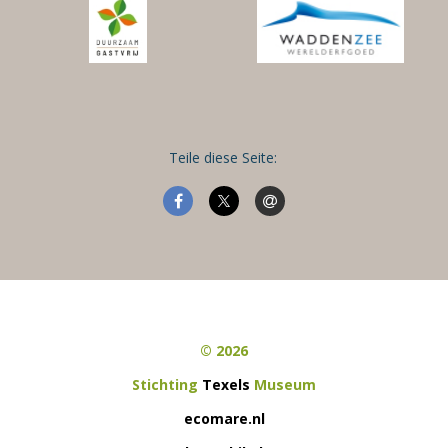
Teile diese Seite:
© 2026
Stichting
Texels
Museum
ecomare.nl