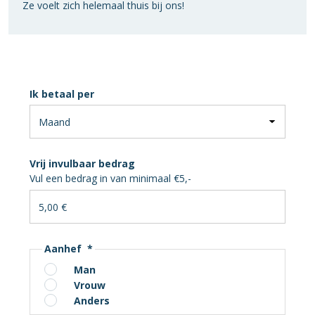
Ze voelt zich helemaal thuis bij ons!
Ik betaal per
Vrij invulbaar bedrag
Vul een bedrag in van minimaal €5,-
Aanhef
*
Man
Vrouw
Anders