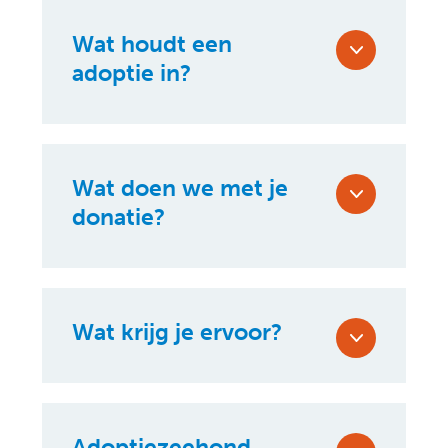
Wat houdt een
adoptie in?
Wat doen we met je
donatie?
Wat krijg je ervoor?
Adoptiezeehond