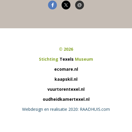
© 2026
Stichting
Texels
Museum
ecomare.nl
kaapskil.nl
vuurtorentexel.nl
oudheidkamertexel.nl
Webdesign en realisatie 2020: RAADHUIS.com