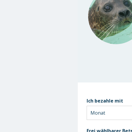
Ich bezahle mit
Frei wählbarer Bet