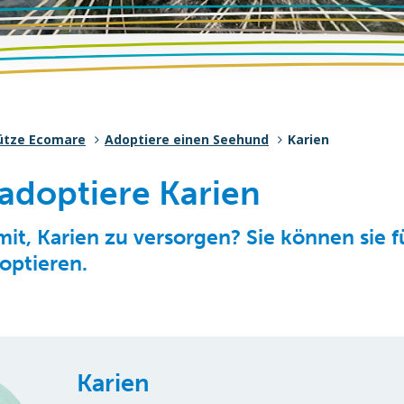
ütze Ecomare
Adoptiere einen Seehund
Karien
 adoptiere Karien
mit, Karien zu versorgen? Sie können sie f
optieren.
Karien