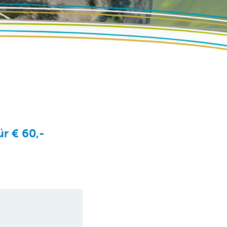
ür € 60,-