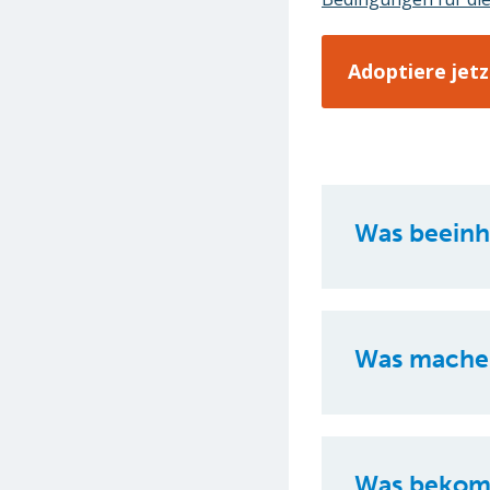
Was beeinh
Was machen
Was bekom