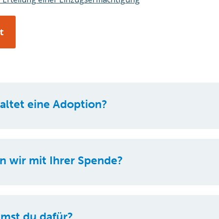
altet eine Adoption?
 wir mit Ihrer Spende?
mst du dafür?