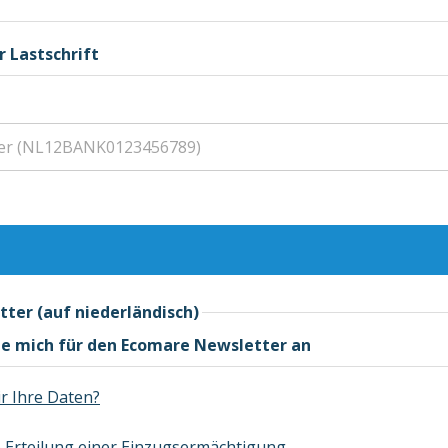
 Lastschrift
ter (auf niederländisch)
lde mich für den Ecomare Newsletter an
r Ihre Daten?
 Erteilung einer Einzugsermächtigung