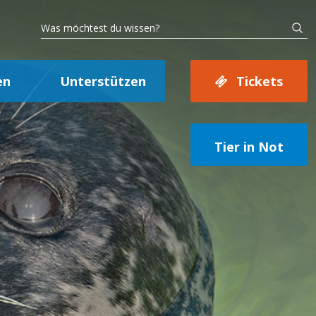
en
Unterstützen
Tickets
Tier in Not