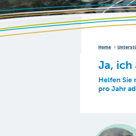
Home
Unterst
Ja, ich
Helfen Sie 
pro Jahr ad