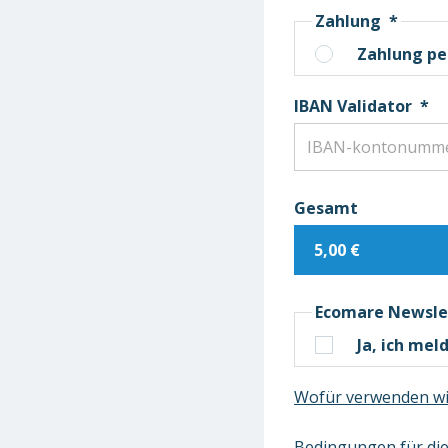
Zahlung
*
Zahlung per
IBAN Validator
*
Gesamt
Ecomare Newslet
Ja, ich me
Wofür verwenden wi
Bedingungen für die