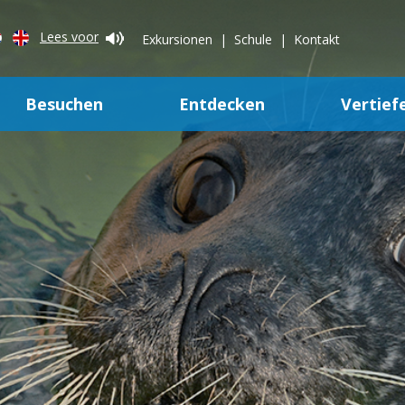
Lees voor
Exkursionen
Schule
Kontakt
Besuchen
Entdecken
Vertief