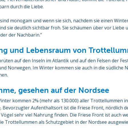
arn durch die Liebe.
sind monogam und wenn sie sich, nachdem sie einen Winter
sind sie deutlich sichtbar froh. Sie schäumen über vor Liebe
er der Nachbarin.”
ung und Lebensraum von Trottellu
rüten auf den Inseln im Atlantik und auf den Felsen der Fe
 und Norwegen. Im Winter kommen sie auch in die südliche 
hen.
mme, gesehen auf der Nordsee
inter kommen 2% (mehr als 130.000) aller Trottellummen in
e
. Bevorzugter Aufenthaltsort ist die Friese Front, nördlich
Vögel sehr viel Nahrung finden. Die Friese Front ist auch 
ie Trottellummen als Schutzgebiet in der Nordsee ausgewi