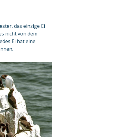
ster, das einzige Ei
 es nicht von dem
edes Ei hat eine
ennen.