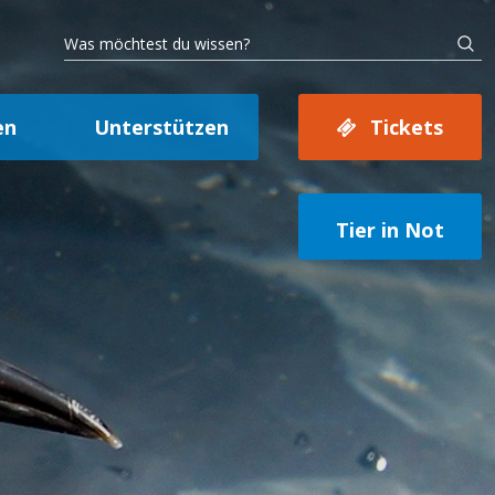
en
Unterstützen
Tickets
Tier in Not