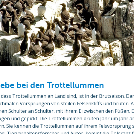
 Liebe bei den Trottellummen
 dass Trottellummen an Land sind, ist in der Brutsaison. Dan
hmalen Vorsprüngen von steilen Felsenkliffs und brüten. 
n Schulter an Schulter, mit ihrem Ei zwischen den Füßen. E
gen und gepickt. Die Trottellummen brüten Jahr um Jahr a
rn. Sie kennen die Trottellummen auf ihrem Felsvorsprung 
ad, Tierverhaltensforscher und Autor, kommt die Toleranz f