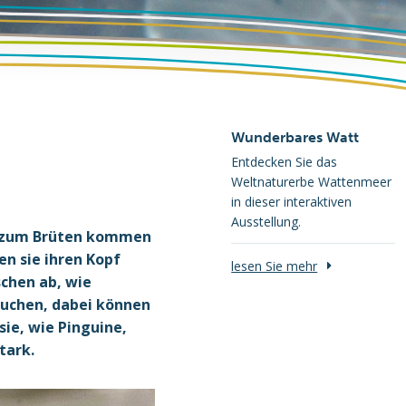
Wunderbares Watt
Entdecken Sie das
Weltnaturerbe Wattenmeer
in dieser interaktiven
Ausstellung.
r zum Brüten kommen
en sie ihren Kopf
lesen Sie mehr
schen ab, wie
auchen, dabei können
sie, wie Pinguine,
tark.