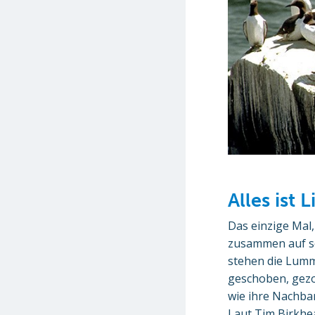
Alles ist
Das einzige Mal,
zusammen auf sc
stehen die Lumme
geschoben, gezo
wie ihre Nachba
Laut Tim Birkhe