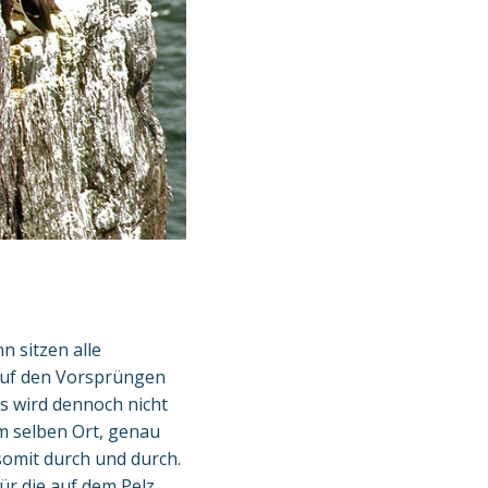
n sitzen alle
Auf den Vorsprüngen
s wird dennoch nicht
m selben Ort, genau
somit durch und durch.
ür die auf dem Pelz