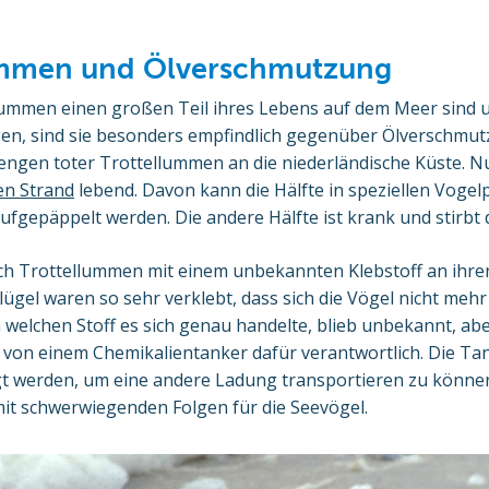
ummen und Ölverschmutzung
llummen einen großen Teil ihres Lebens auf dem Meer sind 
n, sind sie besonders empfindlich gegenüber Ölverschmut
gen toter Trottellummen an die niederländische Küste. Nur
en Strand
lebend. Davon kann die Hälfte in speziellen Vogel
ufgepäppelt werden. Die andere Hälfte ist krank und stirbt
ch Trottellummen mit einem unbekannten Klebstoff an ihren
lügel waren so sehr verklebt, dass sich die Vögel nicht me
welchen Stoff es sich genau handelte, blieb unbekannt, ab
 von einem Chemikalientanker dafür verantwortlich. Die Ta
t werden, um eine andere Ladung transportieren zu können
it schwerwiegenden Folgen für die Seevögel.