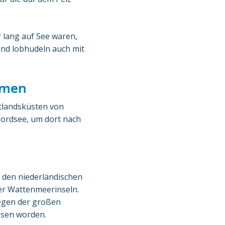
 lang auf See waren,
 und lobhudeln auch mit
mmen
stlandsküsten von
Nordsee, um dort nach
 den niederländischen
 der Wattenmeerinseln.
wegen der großen
esen worden.