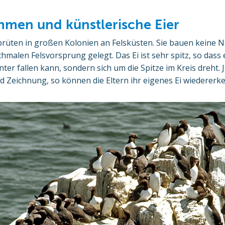
mmen und künstlerische Eier
üten in großen Kolonien an Felsküsten. Sie bauen keine Ne
chmalen Felsvorsprung gelegt. Das Ei ist sehr spitz, so dass
er fallen kann, sondern sich um die Spitze im Kreis dreht. J
d Zeichnung, so können die Eltern ihr eigenes Ei wiedererk