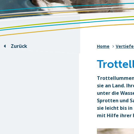
Zurück
Home
Vertief
Trotte
Trottellummen
sie an Land. Ih
unter die Wass
Sprotten und S
sie leicht bis 
mit Hilfe ihrer