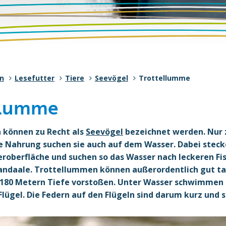
en
Lesefutter
Tiere
Seevögel
Trottellumme
llumme
 können zu Recht als
Seevögel
bezeichnet werden. Nu
re Nahrung suchen sie auch auf dem Wasser. Dabei steck
eroberfläche und suchen so das Wasser nach leckeren Fi
andaale. Trottellummen können außerordentlich gut t
in 180 Metern Tiefe vorstoßen. Unter Wasser schwimmen 
 Flügel. Die Federn auf den Flügeln sind darum kurz und s