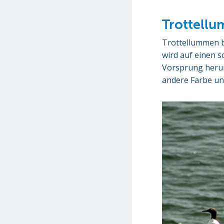
Trottellu
Trottellummen br
wird auf einen s
Vorsprung herunt
andere Farbe un