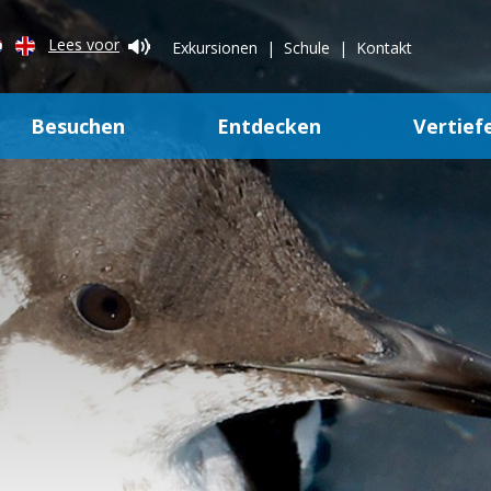
Lees voor
Exkursionen
Schule
Kontakt
Besuchen
Entdecken
Vertief