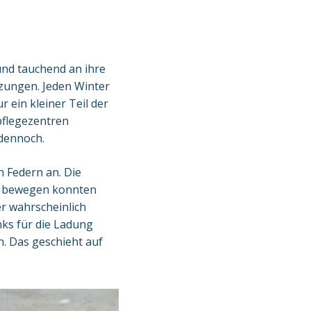
und tauchend an ihre
zungen. Jeden Winter
 ein kleiner Teil der
pflegezentren
 dennoch.
 Federn an. Die
hr bewegen konnten
er wahrscheinlich
nks für die Ladung
. Das geschieht auf