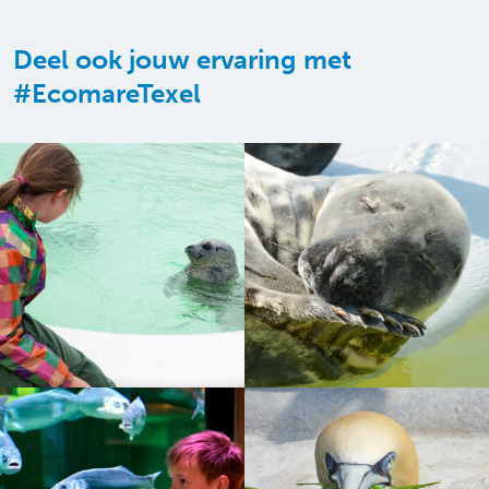
Deel ook jouw ervaring met
#EcomareTexel