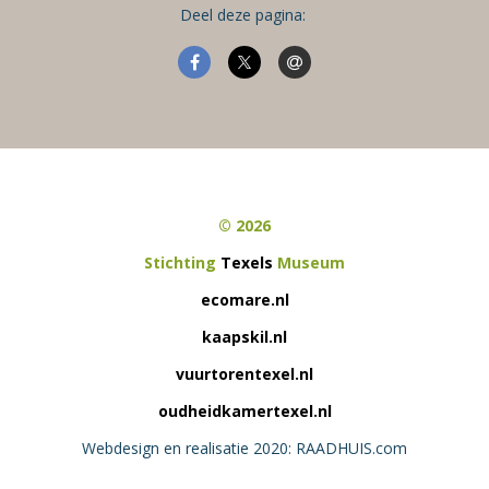
Deel deze pagina:
© 2026
Stichting
Texels
Museum
ecomare.nl
kaapskil.nl
vuurtorentexel.nl
oudheidkamertexel.nl
Webdesign en realisatie 2020: RAADHUIS.com