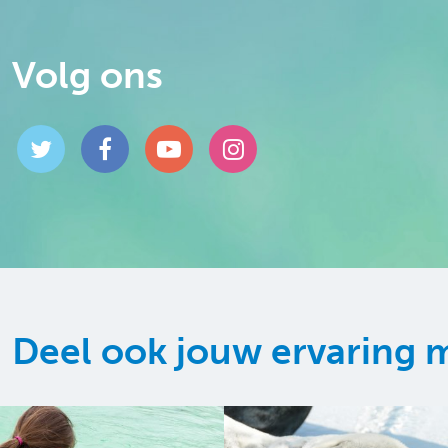
Volg ons
Deel ook jouw ervaring