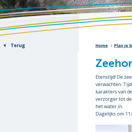
Terug
Home
Plan je 
Zeehon
Etenstijd! De z
verwachten. Tijd
karakters van de
verzorger tot de
het water in.
Dagelijks om 11.