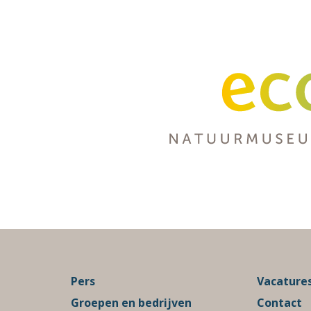
Pers
Vacature
Groepen en bedrijven
Contact