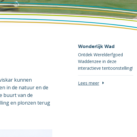
Wonderlijk Wad
Ontdek Werelderfgoed
Waddenzee in deze
interactieve tentoonstelling!
 viskar kunnen
Lees meer
en in de natuur en de
de buurt van de
lling en plonzen terug