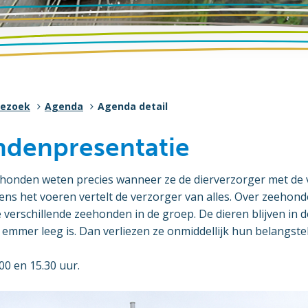
bezoek
Agenda
Agenda detail
denpresentatie
eehonden weten precies wanneer ze de dierverzorger met de
ens het voeren vertelt de verzorger van alles. Over zeehond
 verschillende zeehonden in de groep. De dieren blijven in 
 emmer leeg is. Dan verliezen ze onmiddellijk hun belangste
00 en 15.30 uur.