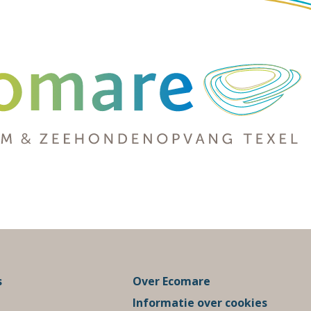
s
Over Ecomare
Informatie over cookies