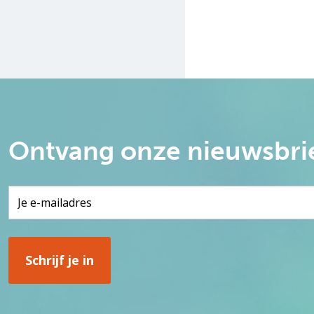
Ontvang onze nieuwsbri