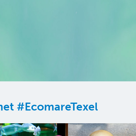
 met #EcomareTexel