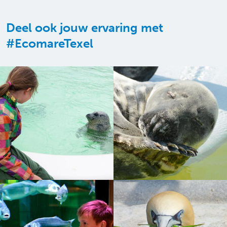
Deel ook jouw ervaring met
#EcomareTexel