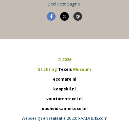
Deel deze pagina:
© 2026
Stichting
Texels
Museum
ecomare.nl
kaapskil.nl
vuurtorentexel.nl
oudheidkamertexel.nl
Webdesign en realisatie 2020: RAADHUIS.com