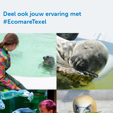
Deel ook jouw ervaring met
#EcomareTexel