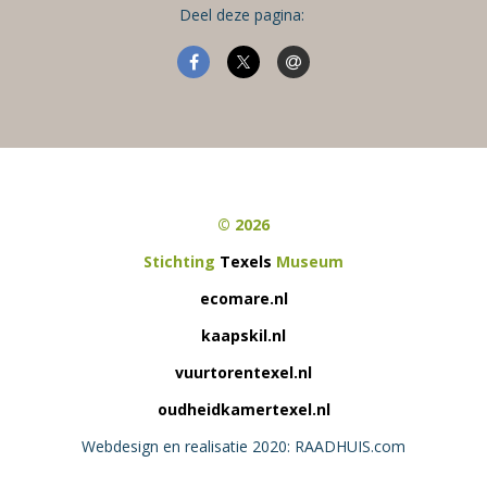
Deel deze pagina:
© 2026
Stichting
Texels
Museum
ecomare.nl
kaapskil.nl
vuurtorentexel.nl
oudheidkamertexel.nl
Webdesign en realisatie 2020: RAADHUIS.com