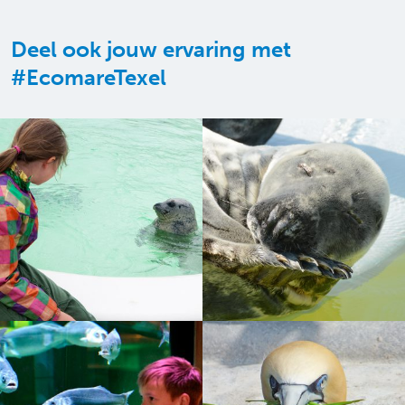
Deel ook jouw ervaring met
#EcomareTexel