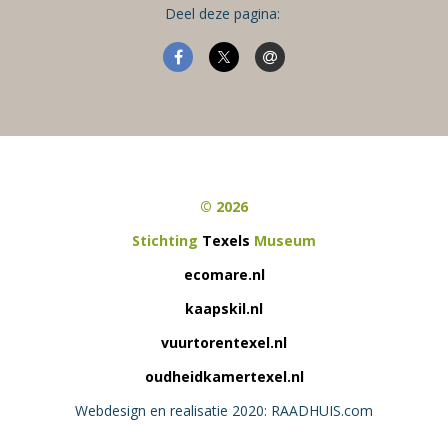
Deel deze pagina:
© 2026
Stichting
Texels
Museum
ecomare.nl
kaapskil.nl
vuurtorentexel.nl
oudheidkamertexel.nl
Webdesign en realisatie 2020: RAADHUIS.com