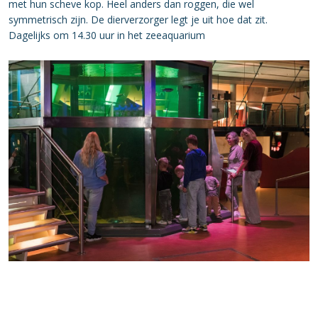
met hun scheve kop. Heel anders dan roggen, die wel
symmetrisch zijn. De dierverzorger legt je uit hoe dat zit.
Dagelijks om 14.30 uur in het zeeaquarium