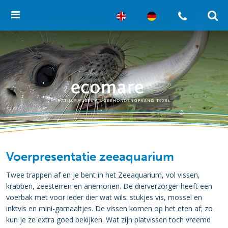
Voerpresentatie zeeaquarium
Twee trappen af en je bent in het Zeeaquarium, vol vissen,
krabben, zeesterren en anemonen. De dierverzorger heeft een
voerbak met voor ieder dier wat wils: stukjes vis, mossel en
inktvis en mini-garnaaltjes. De vissen komen op het eten af; zo
kun je ze extra goed bekijken. Wat zijn platvissen toch vreemd