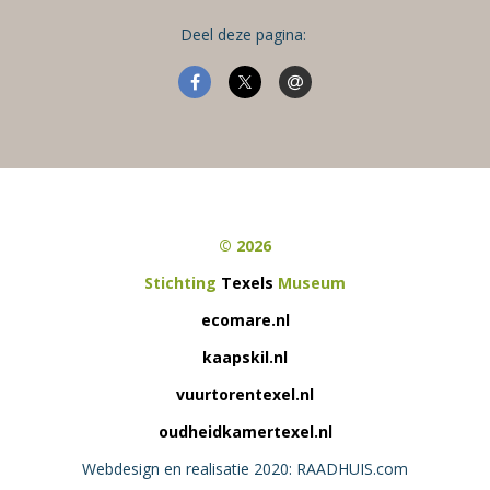
Deel deze pagina:
© 2026
Stichting
Texels
Museum
ecomare.nl
kaapskil.nl
vuurtorentexel.nl
oudheidkamertexel.nl
Webdesign en realisatie 2020: RAADHUIS.com