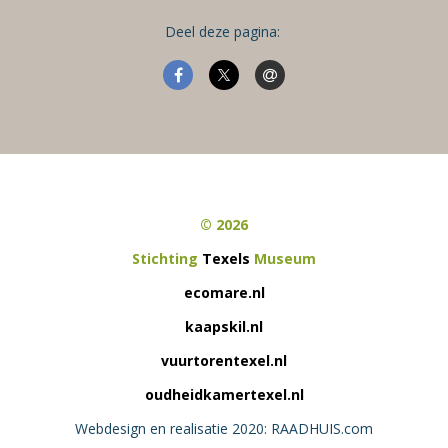
Deel deze pagina:
© 2026
Stichting
Texels
Museum
ecomare.nl
kaapskil.nl
vuurtorentexel.nl
oudheidkamertexel.nl
Webdesign en realisatie 2020: RAADHUIS.com