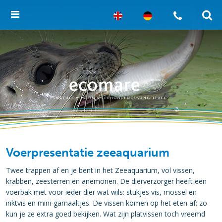
Voerpresentatie zeeaquarium
Twee trappen af en je bent in het Zeeaquarium, vol vissen,
krabben, zeesterren en anemonen. De dierverzorger heeft een
voerbak met voor ieder dier wat wils: stukjes vis, mossel en
inktvis en mini-garnaaltjes. De vissen komen op het eten af; zo
kun je ze extra goed bekijken. Wat zijn platvissen toch vreemd