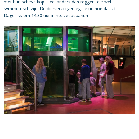
met hun scheve kop. Heel anders dan roggen, die wel
symmetrisch zijn. De dierverzorger legt je uit hoe dat zit.
Dagelijks om 14.30 uur in het zeeaquarium