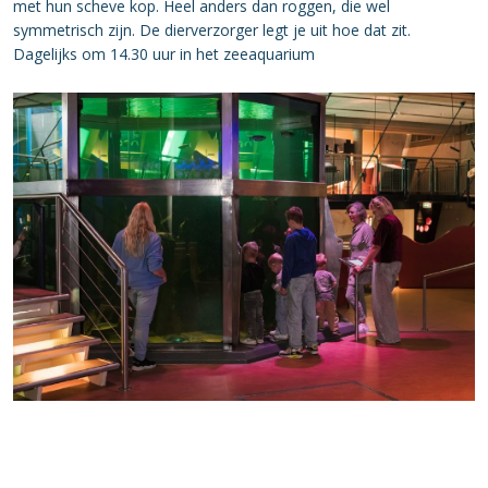
met hun scheve kop. Heel anders dan roggen, die wel
symmetrisch zijn. De dierverzorger legt je uit hoe dat zit.
Dagelijks om 14.30 uur in het zeeaquarium