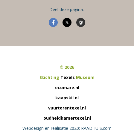
Deel deze pagina:
© 2026
Stichting
Texels
Museum
ecomare.nl
kaapskil.nl
vuurtorentexel.nl
oudheidkamertexel.nl
Webdesign en realisatie 2020: RAADHUIS.com