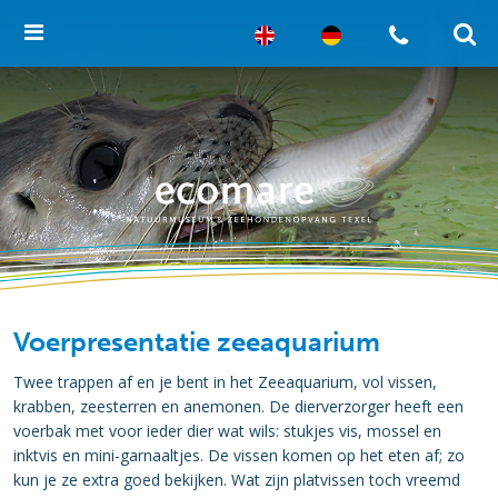
Voerpresentatie zeeaquarium
Twee trappen af en je bent in het Zeeaquarium, vol vissen,
krabben, zeesterren en anemonen. De dierverzorger heeft een
voerbak met voor ieder dier wat wils: stukjes vis, mossel en
inktvis en mini-garnaaltjes. De vissen komen op het eten af; zo
kun je ze extra goed bekijken. Wat zijn platvissen toch vreemd