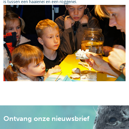
is tussen een haaienei en een roggenei.
Ontvang onze nieuwsbrief