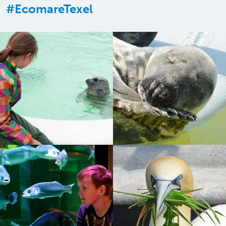
#EcomareTexel