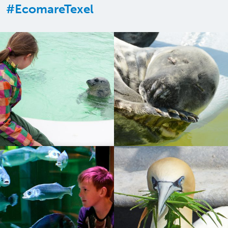
#EcomareTexel