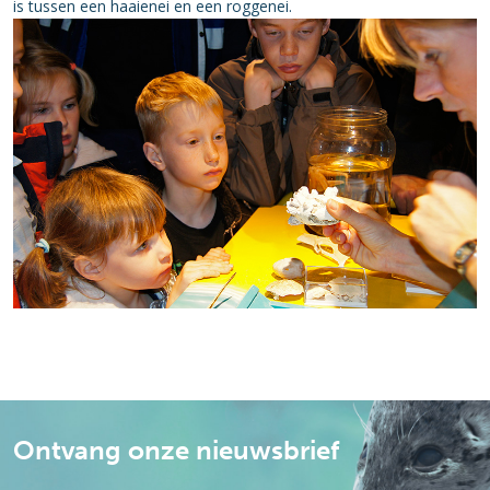
is tussen een haaienei en een roggenei.
Ontvang onze nieuwsbrief