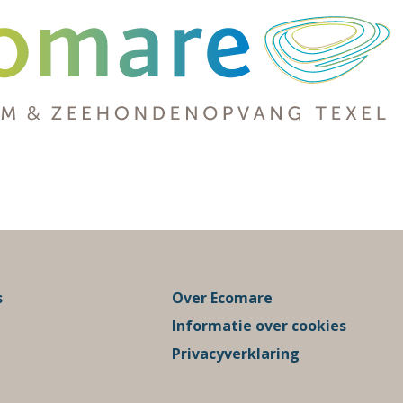
s
Over Ecomare
Informatie over cookies
Privacyverklaring