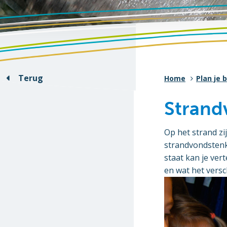
Terug
Home
Plan je 
Strand
Op het strand zi
strandvondstenka
staat kan je ver
en wat het versc