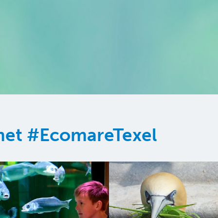
 met #EcomareTexel