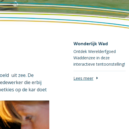
Wonderlijk Wad
Ontdek Werelderfgoed
Waddenzee in deze
interactieve tentoonstelling!
oeld uit zee. De
Lees meer
medewerker die erbij
oetkies op de kar doet