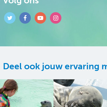
Volg ons
Deel ook jouw ervaring