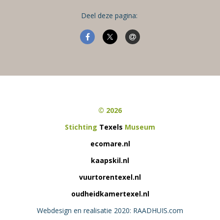
Deel deze pagina:
© 2026
Stichting
Texels
Museum
ecomare.nl
kaapskil.nl
vuurtorentexel.nl
oudheidkamertexel.nl
Webdesign en realisatie 2020: RAADHUIS.com