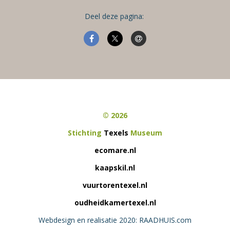
Deel deze pagina:
© 2026
Stichting
Texels
Museum
ecomare.nl
kaapskil.nl
vuurtorentexel.nl
oudheidkamertexel.nl
Webdesign en realisatie 2020: RAADHUIS.com