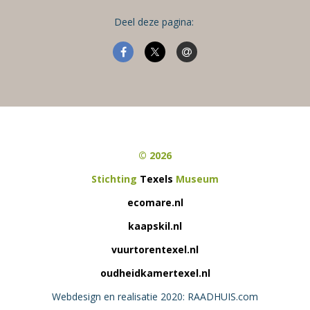
Deel deze pagina:
© 2026
Stichting
Texels
Museum
ecomare.nl
kaapskil.nl
vuurtorentexel.nl
oudheidkamertexel.nl
Webdesign en realisatie 2020: RAADHUIS.com