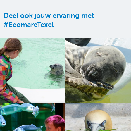
Deel ook jouw ervaring met
#EcomareTexel