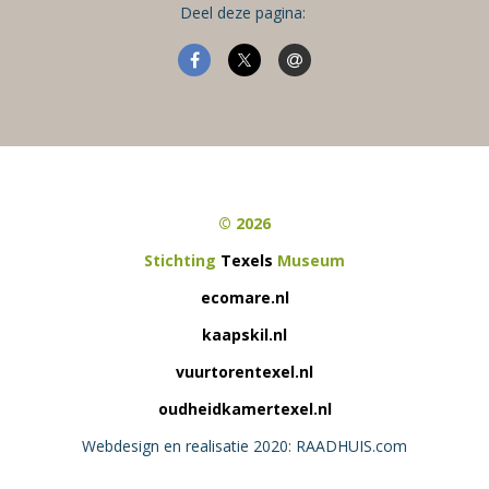
Deel deze pagina:
© 2026
Stichting
Texels
Museum
ecomare.nl
kaapskil.nl
vuurtorentexel.nl
oudheidkamertexel.nl
Webdesign en realisatie 2020: RAADHUIS.com