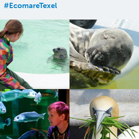
#EcomareTexel