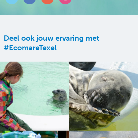
Deel ook jouw ervaring met
#EcomareTexel