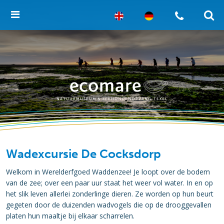
Wadexcursie De Cocksdorp
Welkom in Werelderfgoed Waddenzee! Je loopt over de bodem
van de zee; over een paar uur staat het weer vol water. In en op
het slik leven allerlei zonderlinge dieren. Ze worden op hun beurt
gegeten door de duizenden wadvogels die op de drooggevallen
platen hun maaltje bij elkaar scharrelen.