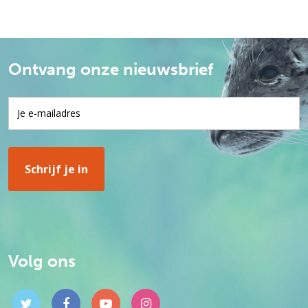
Ontvang onze nieuwsbrief
Volg ons