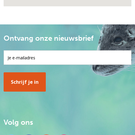
Ontvang onze nieuwsbrief
Volg ons