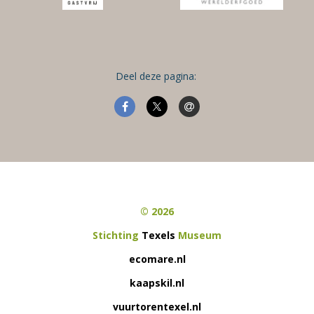
Deel deze pagina:
© 2026
Stichting
Texels
Museum
ecomare.nl
kaapskil.nl
vuurtorentexel.nl