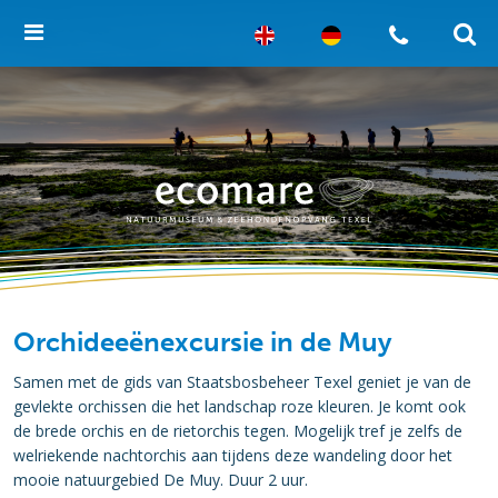
Orchideeënexcursie in de Muy
Samen met de gids van Staatsbosbeheer Texel geniet je van de
gevlekte orchissen die het landschap roze kleuren. Je komt ook
de brede orchis en de rietorchis tegen. Mogelijk tref je zelfs de
welriekende nachtorchis aan tijdens deze wandeling door het
mooie natuurgebied De Muy. Duur 2 uur.