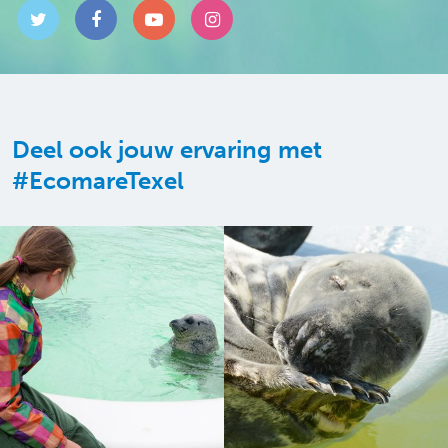
Deel ook jouw ervaring met
#EcomareTexel