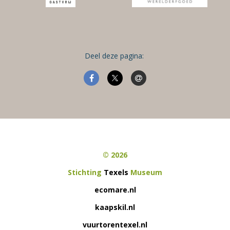
Deel deze pagina:
© 2026
Stichting
Texels
Museum
ecomare.nl
kaapskil.nl
vuurtorentexel.nl