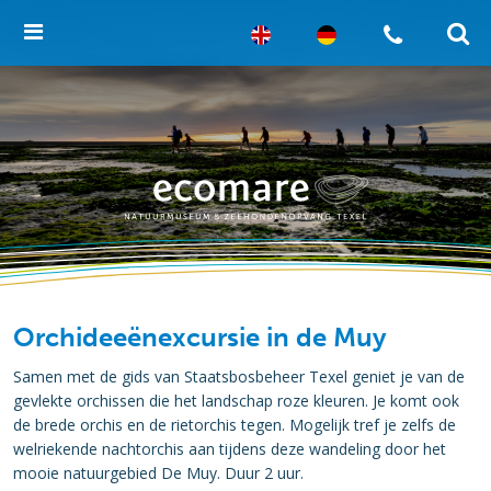
Orchideeënexcursie in de Muy
Samen met de gids van Staatsbosbeheer Texel geniet je van de
gevlekte orchissen die het landschap roze kleuren. Je komt ook
de brede orchis en de rietorchis tegen. Mogelijk tref je zelfs de
welriekende nachtorchis aan tijdens deze wandeling door het
mooie natuurgebied De Muy. Duur 2 uur.