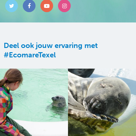
Deel ook jouw ervaring met
#EcomareTexel