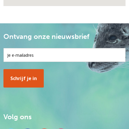
Ontvang onze nieuwsbrief
Volg ons