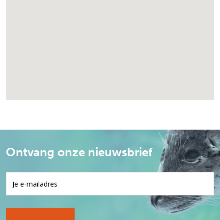
Ontvang onze nieuwsbrief