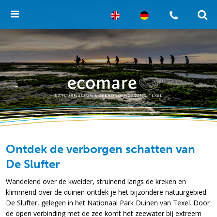
Ontdek de verborgen schatten van
De Slufter
Wandelend over de kwelder, struinend langs de kreken en
klimmend over de duinen ontdek je het bijzondere natuurgebied
De Slufter, gelegen in het Nationaal Park Duinen van Texel. Door
de open verbinding met de zee komt het zeewater bij extreem