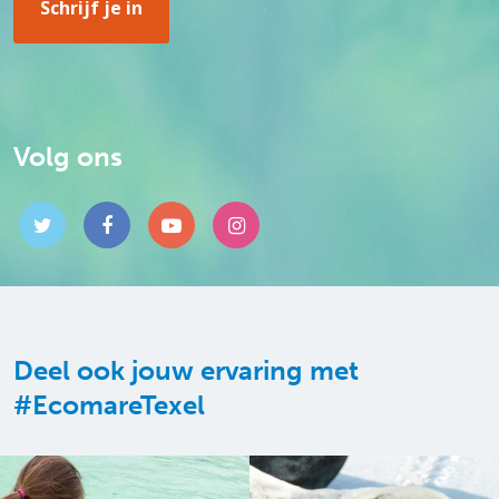
Volg ons
Deel ook jouw ervaring met
#EcomareTexel