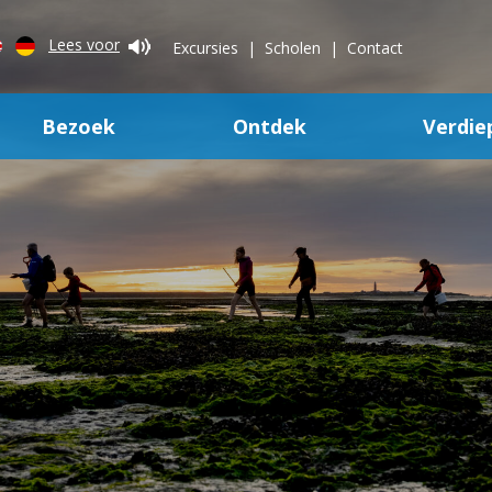
Lees voor
Excursies
Scholen
Contact
Bezoek
Ontdek
Verdie