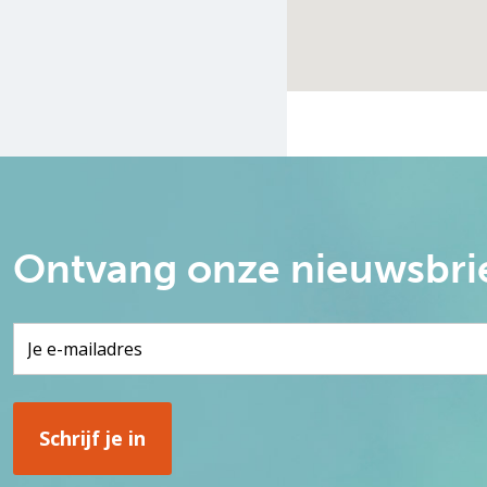
Ontvang onze nieuwsbri