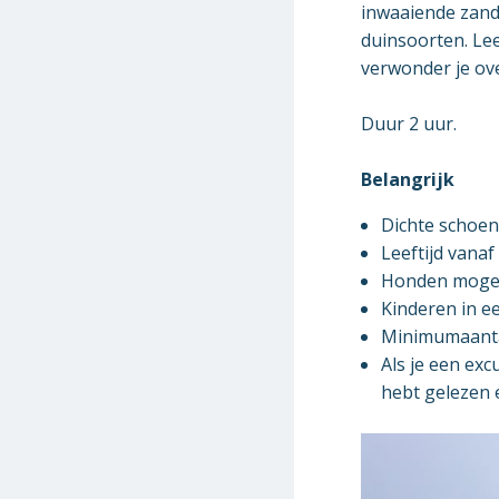
inwaaiende zand
duinsoorten. Le
verwonder je ove
Duur 2 uur.
Belangrijk
Dichte schoen
Leeftijd vanaf
Honden mogen
Kinderen in e
Minimumaantal
Als je een exc
hebt gelezen 