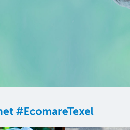
 met #EcomareTexel