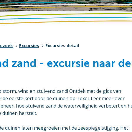
bezoek
Excursies
Excursies detail
nd zand - excursie naar de
p storm, wind en stuivend zand! Ontdek met de gids van
 de eerste kerf door de duinen op Texel. Leer meer over
eheer, hoe stuivend zand de waterveiligheid verbetert en h
 duinen herstelt.
e duinen laten meegroeien met de zeespiegelstijging. Het