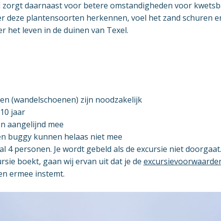
 zorgt daarnaast voor betere omstandigheden voor kwetsb
er deze plantensoorten herkennen, voel het zand schuren e
r het leven in de duinen van Texel.
en (wandelschoenen) zijn noodzakelijk
 10 jaar
 aangelijnd mee
en buggy kunnen helaas niet mee
 4 personen. Je wordt gebeld als de excursie niet doorgaat
ursie boekt, gaan wij ervan uit dat je de
excursievoorwaarde
en ermee instemt.