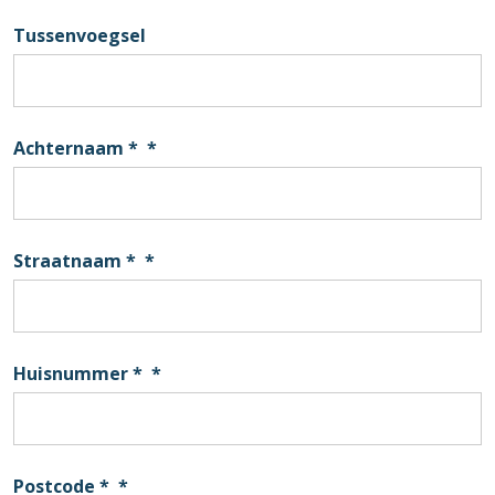
Tussenvoegsel
Achternaam *
*
Straatnaam *
*
Huisnummer *
*
Postcode *
*