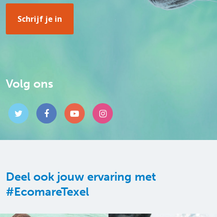
Volg ons
Deel ook jouw ervaring met
#EcomareTexel