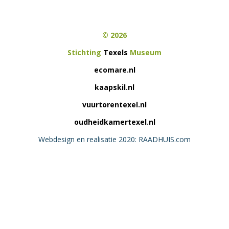
© 2026
Stichting
Texels
Museum
ecomare.nl
kaapskil.nl
vuurtorentexel.nl
oudheidkamertexel.nl
Webdesign en realisatie 2020: RAADHUIS.com