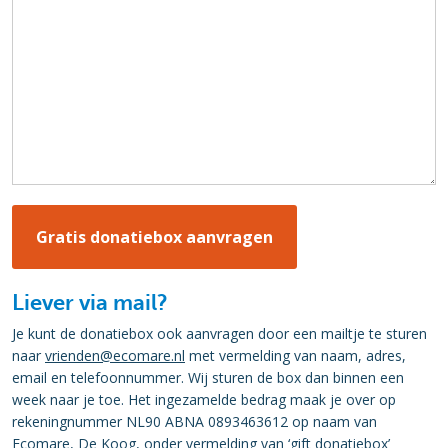
Liever via mail?
Je kunt de donatiebox ook aanvragen door een mailtje te sturen
naar
vrienden@ecomare.nl
met vermelding van naam, adres,
email en telefoonnummer. Wij sturen de box dan binnen een
week naar je toe. Het ingezamelde bedrag maak je over op
rekeningnummer NL90 ABNA 0893463612 op naam van
Ecomare, De Koog, onder vermelding van ‘gift donatiebox’