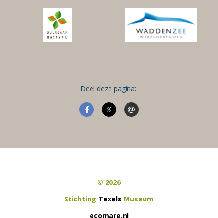
Deel deze pagina:
© 2026
Stichting
Texels
Museum
ecomare.nl