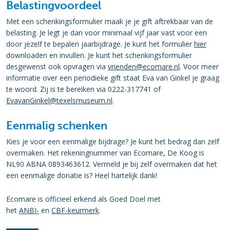
Belastingvoordeel
Met een schenkingsformulier maak je je gift aftrekbaar van de
belasting. Je legt je dan voor minimaal vijf jaar vast voor een
door jezelf te bepalen jaarbijdrage. Je kunt het formulier
hier
downloaden en invullen. Je kunt het schenkingsformulier
desgewenst ook opvragen via
vrienden@ecomare.nl
. Voor meer
informatie over een periodieke gift staat Eva van Ginkel je graag
te woord. Zij is te bereiken via 0222-317741 of
EvavanGinkel@texelsmuseum.nl
.
Eenmalig schenken
Kies je voor een eenmalige bijdrage? Je kunt het bedrag dan zelf
overmaken. Het rekeningnummer van Ecomare, De Koog is
NL90 ABNA 0893463612. Vermeld je bij zelf overmaken dat het
een eenmalige donatie is? Heel hartelijk dank!
Ecomare is officieel erkend als Goed Doel met
het
ANBI-
en
CBF-keurmerk
.