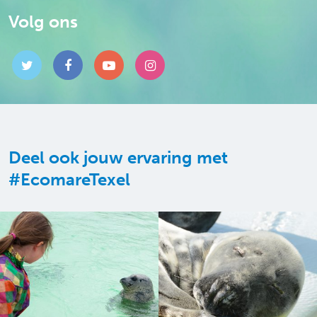
Volg ons
Deel ook jouw ervaring met
#EcomareTexel