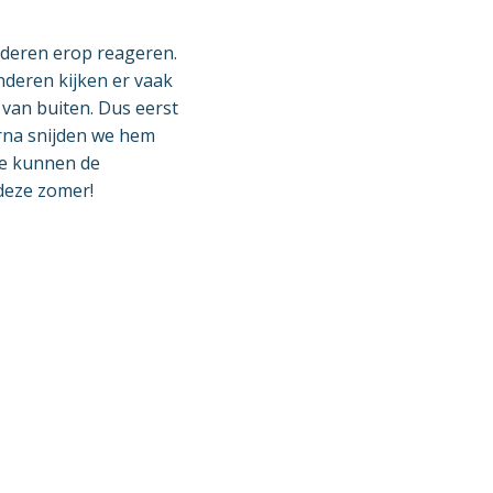
nderen erop reageren.
nderen kijken er vaak
 van buiten. Dus eerst
arna snijden we hem
re kunnen de
deze zomer!