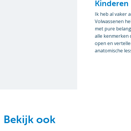
Kinderen
Ik heb al vaker 
Volwassenen hebb
met pure belangs
alle kenmerken d
open en vertell
anatomische les
Bekijk ook