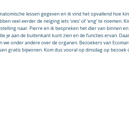
anatomische lessen gegeven en ik vind het opvallend hoe ki
en veel eerder de neiging iets ‘vies’ of ‘eng’ te noemen. Ki
telling naar. Pierre en ik bespreken het dier van binnen en
ie je aan de buitenkant kunt zien en de functies ervan. Da
en we onder andere over de organen. Bezoekers van Ecoma
sen gratis bijwonen. Kom dus vooral op dinsdag op bezoek 