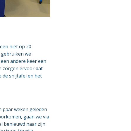
leen niet op 20
e gebruiken we
, een andere keer een
we zorgen ervoor dat
 de snijtafel en het
en paar weken geleden
voorkomen, gaan we via
al benieuwd naar zijn