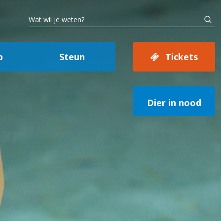
p
Steun
Tickets
Dier in nood