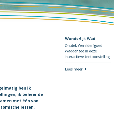
Wonderlijk Wad
Ontdek Werelderfgoed
Waddenzee in deze
interactieve tentoonstelling!
Lees meer
gelmatig ben ik
lingen, ik beheer de
 Samen met één van
atomische lessen.