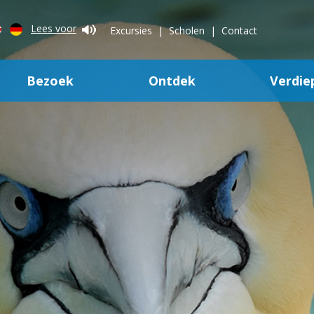
Lees voor
Excursies
Scholen
Contact
Bezoek
Ontdek
Verdie