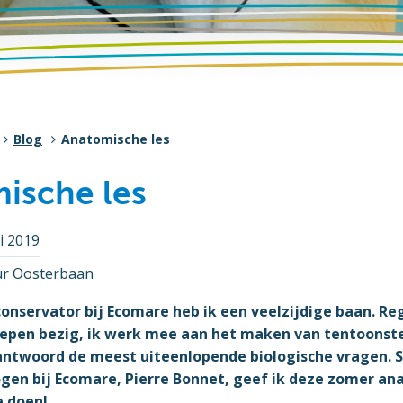
Blog
Anatomische les
ische les
li 2019
ur Oosterbaan
conservator bij Ecomare heb ik een veelzijdige baan. Re
epen bezig, ik werk mee aan het maken van tentoonstel
eantwoord de meest uiteenlopende biologische vragen.
ogen bij Ecomare, Pierre Bonnet, geef ik deze zomer an
e doen!