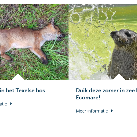
in het Texelse bos
Duik deze zomer in zee 
Ecomare!
atie
Meer informatie