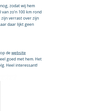
 nog, zodat wij hem
l van zo’n 100 km rond
ijn verrast over zijn
aar daar lijkt geen
 op de
website
k heel goed met hem. Het
g. Heel interessant!