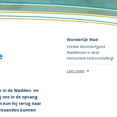
Wonderlijk Wad
Ontdek Werelderfgoed
Waddenzee in deze
e
interactieve tentoonstelling!
Lees meer
 in de Wadden- en
j ons in de opvang
n kon hij terug naar
f maanden kunnen