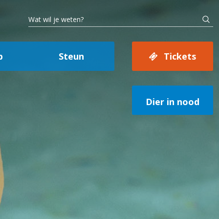
p
Steun
Tickets
Dier in nood