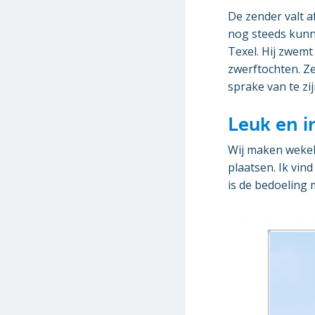
De zender valt a
nog steeds kunne
Texel. Hij zwemt
zwerftochten. Ze
sprake van te zij
Leuk en i
Wij maken wekel
plaatsen. Ik vind
is de bedoeling 