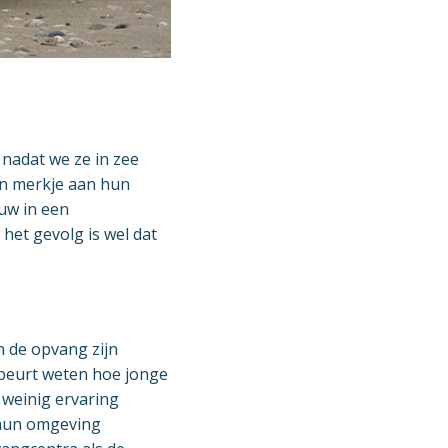
nadat we ze in zee
en merkje aan hun
uw in een
het gevolg is wel dat
n de opvang zijn
beurt weten hoe jonge
weinig ervaring
 hun omgeving