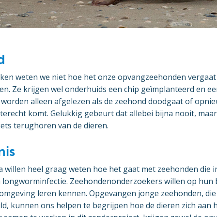
d
en weten we niet hoe het onze opvangzeehonden vergaat 
ten. Ze krijgen wel onderhuids een chip geïmplanteerd en e
e worden alleen afgelezen als de zeehond doodgaat of opnie
recht komt. Gelukkig gebeurt dat allebei bijna nooit, maar 
ets terughoren van de dieren.
nis
 willen heel graag weten hoe het gaat met zeehonden die i
n longworminfectie. Zeehondenonderzoekers willen op hun 
mgeving leren kennen. Opgevangen jonge zeehonden, die 
ild, kunnen ons helpen te begrijpen hoe de dieren zich aan