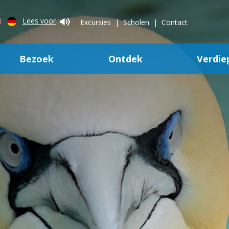
Lees voor
Excursies
Scholen
Contact
Bezoek
Ontdek
Verdie