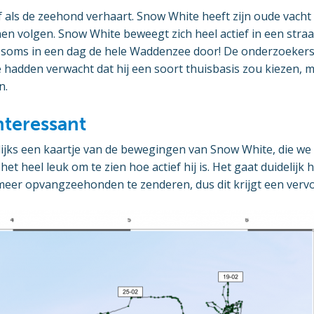
f als de zeehond verhaart. Snow White heeft zijn oude vacht
n volgen. Snow White beweegt zich heel actief in een straa
 soms in een dag de hele Waddenzee door! De onderzoekers z
 hadden verwacht dat hij een soort thuisbasis zou kiezen, m
n.
nteressant
ijks een kaartje van de bewegingen van Snow White, die we
 het heel leuk om te zien hoe actief hij is. Het gaat duidelij
meer opvangzeehonden te zenderen, dus dit krijgt een vervol