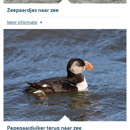
Zeepaardjes naar zee
Meer informatie
Papegaaiduiker terug naar zee