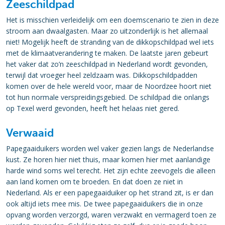
Zeeschildpad
Het is misschien verleidelijk om een doemscenario te zien in deze
stroom aan dwaalgasten. Maar zo uitzonderlijk is het allemaal
niet! Mogelijk heeft de stranding van de dikkopschildpad wel iets
met de klimaatverandering te maken. De laatste jaren gebeurt
het vaker dat zo’n zeeschildpad in Nederland wordt gevonden,
terwijl dat vroeger heel zeldzaam was. Dikkopschildpadden
komen over de hele wereld voor, maar de Noordzee hoort niet
tot hun normale verspreidingsgebied. De schildpad die onlangs
op Texel werd gevonden, heeft het helaas niet gered.
Verwaaid
Papegaaiduikers worden wel vaker gezien langs de Nederlandse
kust. Ze horen hier niet thuis, maar komen hier met aanlandige
harde wind soms wel terecht. Het zijn echte zeevogels die alleen
aan land komen om te broeden. En dat doen ze niet in
Nederland. Als er een papegaaiduiker op het strand zit, is er dan
ook altijd iets mee mis. De twee papegaaiduikers die in onze
opvang worden verzorgd, waren verzwakt en vermagerd toen ze