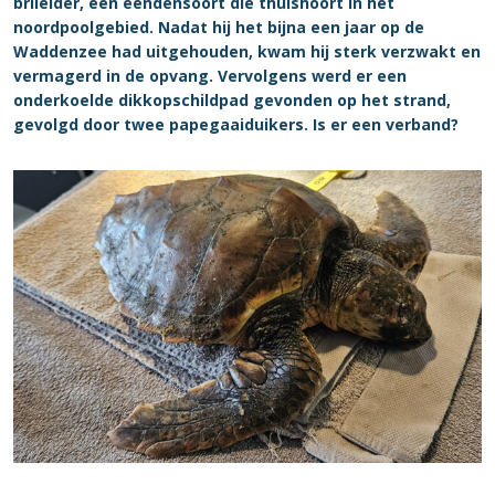
brileider, een eendensoort die thuishoort in het
noordpoolgebied. Nadat hij het bijna een jaar op de
Waddenzee had uitgehouden, kwam hij sterk verzwakt en
vermagerd in de opvang. Vervolgens werd er een
onderkoelde dikkopschildpad gevonden op het strand,
gevolgd door twee papegaaiduikers. Is er een verband?