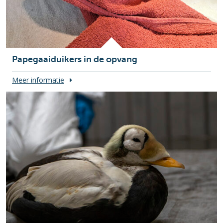
Papegaaiduikers in de opvang
Meer informatie