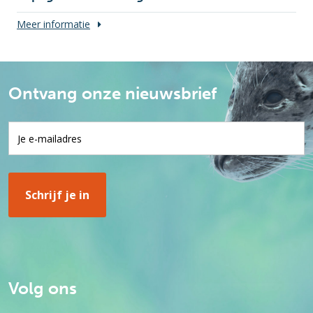
Meer informatie
Ontvang onze nieuwsbrief
Volg ons