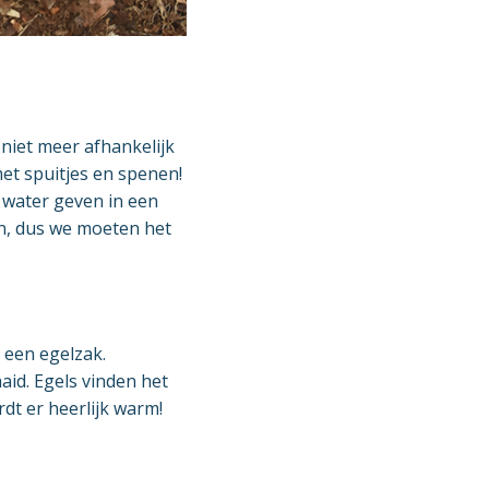
niet meer afhankelijk
met spuitjes en spenen!
 water geven in een
n, dus we moeten het
 een egelzak.
aid. Egels vinden het
rdt er heerlijk warm!