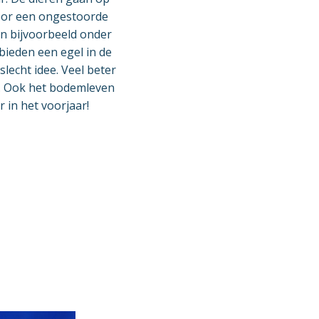
Voor een ongestoorde
an bijvoorbeeld onder
bieden een egel in de
lecht idee. Veel beter
en. Ook het bodemleven
 in het voorjaar!