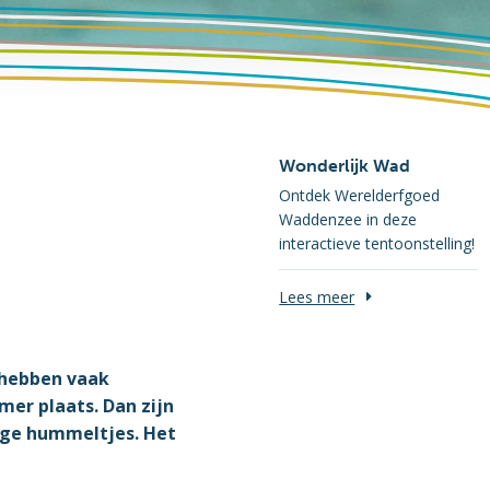
Wonderlijk Wad
Ontdek Werelderfgoed
Waddenzee in deze
interactieve tentoonstelling!
Lees meer
s hebben vaak
mer plaats. Dan zijn
lige hummeltjes. Het