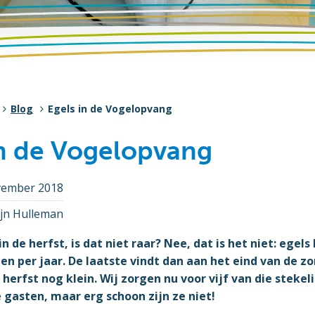
Blog
Egels in de Vogelopvang
in de Vogelopvang
vember 2018
ijn Hulleman
in de herfst, is dat niet raar? Nee, dat is het niet: egel
 per jaar. De laatste vindt dan aan het eind van de zo
 herfst nog klein. Wij zorgen nu voor vijf van die steke
 gasten, maar erg schoon zijn ze niet!