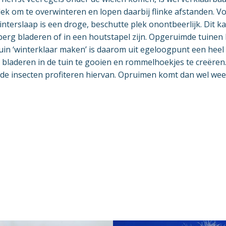
lek om te overwinteren en lopen daarbij flinke afstanden. 
interslaap is een droge, beschutte plek onontbeerlijk. Dit k
berg bladeren of in een houtstapel zijn. Opgeruimde tuinen 
tuin ‘winterklaar maken’ is daarom uit egeloogpunt een heel s
tra bladeren in de tuin te gooien en rommelhoekjes te creër
e insecten profiteren hiervan. Opruimen komt dan wel weer