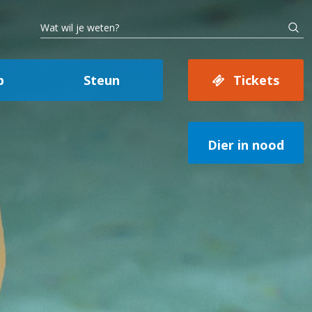
p
Steun
Tickets
Dier in nood