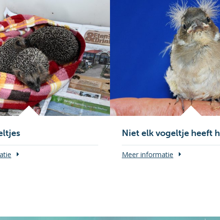
ltjes
Niet elk vogeltje heeft 
atie
Meer informatie