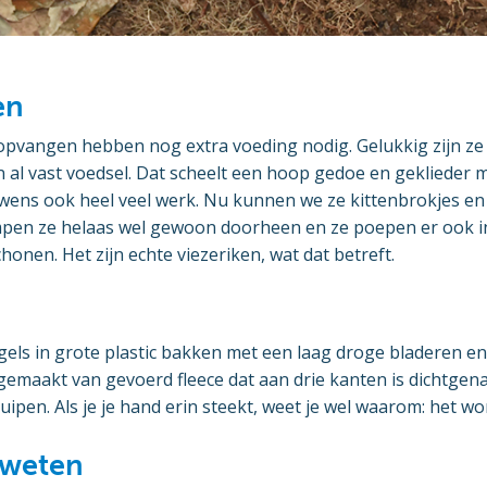
en
 opvangen hebben nog extra voeding nodig. Gelukkig zijn ze 
n al vast voedsel. Dat scheelt een hoop gedoe en geklieder 
uwens ook heel veel werk. Nu kunnen we ze kittenbrokjes en
mpen ze helaas wel gewoon doorheen en ze poepen er ook i
honen. Het zijn echte viezeriken, wat dat betreft.
els in grote plastic bakken met een laag droge bladeren en
gemaakt van gevoerd fleece dat aan drie kanten is dichtgena
ruipen. Als je je hand erin steekt, weet je wel waarom: het wo
 weten