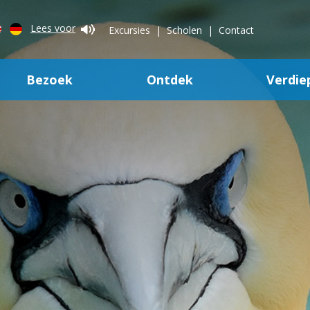
Lees voor
Excursies
Scholen
Contact
Bezoek
Ontdek
Verdie