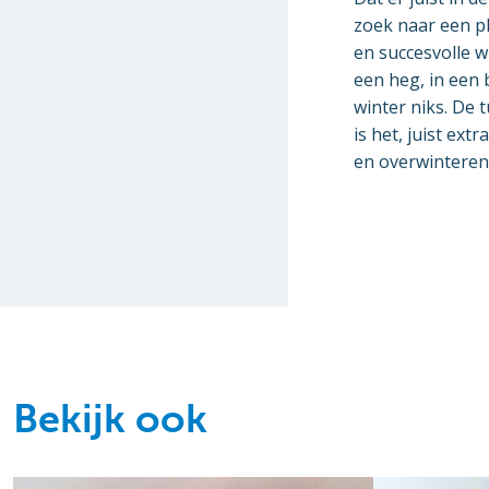
zoek naar een p
en succesvolle w
een heg, in een 
winter niks. De 
is het, juist ex
en overwinterend
Bekijk ook