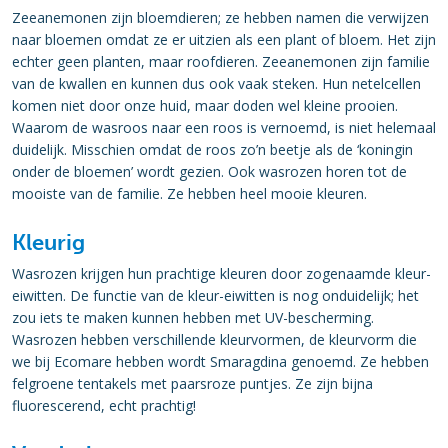
Zeeanemonen zijn bloemdieren; ze hebben namen die verwijzen
naar bloemen omdat ze er uitzien als een plant of bloem. Het zijn
echter geen planten, maar roofdieren. Zeeanemonen zijn familie
van de kwallen en kunnen dus ook vaak steken. Hun netelcellen
komen niet door onze huid, maar doden wel kleine prooien.
Waarom de wasroos naar een roos is vernoemd, is niet helemaal
duidelijk. Misschien omdat de roos zo’n beetje als de ‘koningin
onder de bloemen’ wordt gezien. Ook wasrozen horen tot de
mooiste van de familie. Ze hebben heel mooie kleuren.
Kleurig
Wasrozen krijgen hun prachtige kleuren door zogenaamde kleur-
eiwitten. De functie van de kleur-eiwitten is nog onduidelijk; het
zou iets te maken kunnen hebben met UV-bescherming.
Wasrozen hebben verschillende kleurvormen, de kleurvorm die
we bij Ecomare hebben wordt Smaragdina genoemd. Ze hebben
felgroene tentakels met paarsroze puntjes. Ze zijn bijna
fluorescerend, echt prachtig!