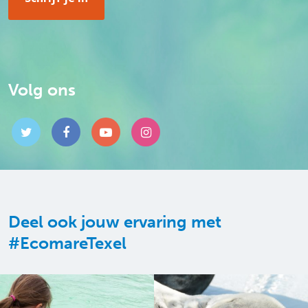
Volg ons
Deel ook jouw ervaring met
#EcomareTexel