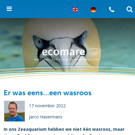
Er was eens…een wasroos
17 november 2022
Jarco Havermans
In ons Zeeaquarium hebben we niet één wasroos, maar