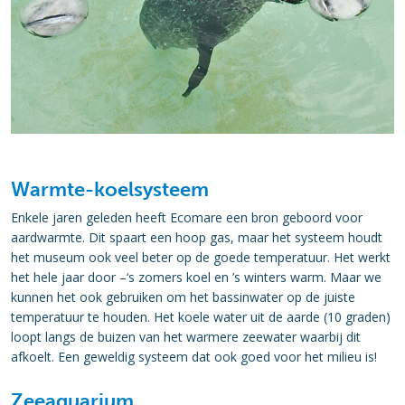
Warmte-koelsysteem
Enkele jaren geleden heeft Ecomare een bron geboord voor
aardwarmte. Dit spaart een hoop gas, maar het systeem houdt
het museum ook veel beter op de goede temperatuur. Het werkt
het hele jaar door –‘s zomers koel en ’s winters warm. Maar we
kunnen het ook gebruiken om het bassinwater op de juiste
temperatuur te houden. Het koele water uit de aarde (10 graden)
loopt langs de buizen van het warmere zeewater waarbij dit
afkoelt. Een geweldig systeem dat ook goed voor het milieu is!
Zeeaquarium