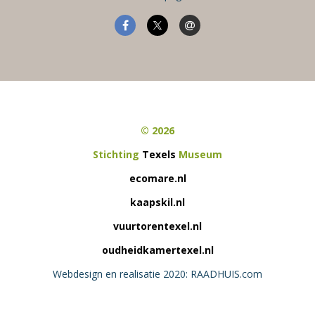
© 2026
Stichting
Texels
Museum
ecomare.nl
kaapskil.nl
vuurtorentexel.nl
oudheidkamertexel.nl
Webdesign en realisatie 2020: RAADHUIS.com