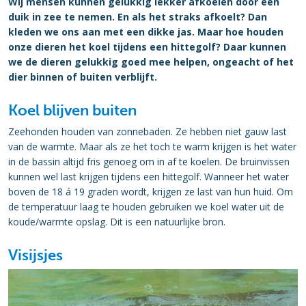
Wij mensen kunnen gelukkig lekker afkoelen door een
duik in zee te nemen. En als het straks afkoelt? Dan
kleden we ons aan met een dikke jas. Maar hoe houden
onze dieren het koel tijdens een hittegolf? Daar kunnen
we de dieren gelukkig goed mee helpen, ongeacht of het
dier binnen of buiten verblijft.
Koel blijven buiten
Zeehonden houden van zonnebaden. Ze hebben niet gauw last
van de warmte. Maar als ze het toch te warm krijgen is het water
in de bassin altijd fris genoeg om in af te koelen. De bruinvissen
kunnen wel last krijgen tijdens een hittegolf. Wanneer het water
boven de 18 á 19 graden wordt, krijgen ze last van hun huid. Om
de temperatuur laag te houden gebruiken we koel water uit de
koude/warmte opslag. Dit is een natuurlijke bron.
Visijsjes