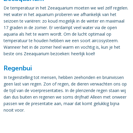
De temperatuur in het Zeeaquarium moeten we wel zelf regelen.
Het water in het aquarium proberen we afhankelijk van het
seizoen te variëren: zo koud mogelijk in de winter en maximaal
17 graden in de zomer. Er verdampt veel water via de open
aquaria als het te warm wordt. Om de lucht optimaal op
temperatuur te houden hebben we een soort aircosysteem.
Wanneer het in de zomer heel warm en vochtig is, kun je het
beste ons Zeeaquarium bezoeken: heerlijk koel!
Regenbui
In tegenstelling tot mensen, hebben zeehonden en bruinvissen
geen last van regen. Zon of regen, de dieren verwachten ons op
de tijd van de voerpresentaties. In de plenzende regen staan wij
dan dus buiten en regenen we soms drijfnat! Alleen met onweer
passen we de presentatie aan, maar dat komt gelukkig bijna
nooit voor.