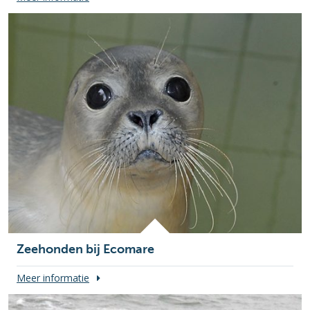
Zeehonden bij Ecomare
Meer informatie