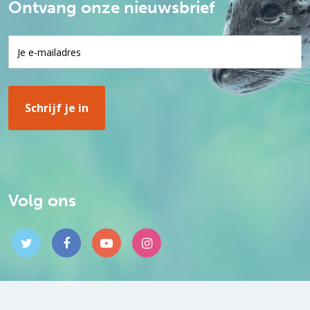
Ontvang onze nieuwsbrief
Volg ons