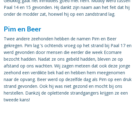
Gelukkig gaat het inmiddels goed met hem. Muddy werd tussen
Paal 14 en 15 gevonden. Hij dankt zijn naam aan het feit dat hij
onder de modder zat, hoewel hij op een zandstrand lag.
Pim en Beer
Twee andere zeehonden hebben de namen Pim en Beer
gekregen. Pim lag ’s ochtends vroeg op het strand bij Paal 17 en
werd gevonden door mensen die eerder die week Ecomare
bezocht hadden. Nadat ze ons gebeld hadden, bleven ze op
afstand op ons wachten. Wij zagen meteen dat ook deze jonge
zeehond een verdikte bek had en hebben hem meegenomen
naar de opvang. Beer werd op dezelfde dag als Pim op een druk
strand gevonden. Ook hij was niet gezond en mocht bij ons
herstellen. Dankzij de oplettende strandgangers krijgen ze een
tweede kans!