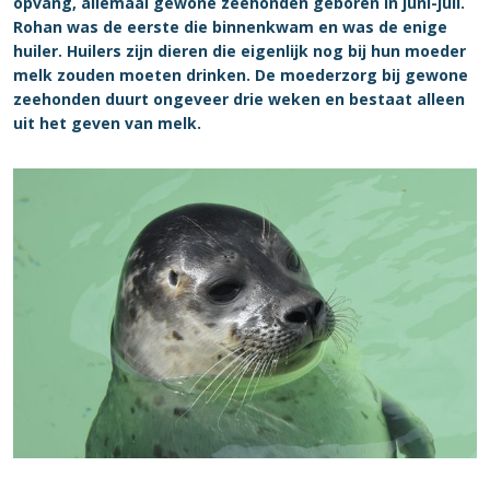
opvang, allemaal gewone zeehonden geboren in juni-juli.
Rohan was de eerste die binnenkwam en was de enige
huiler. Huilers zijn dieren die eigenlijk nog bij hun moeder
melk zouden moeten drinken. De moederzorg bij gewone
zeehonden duurt ongeveer drie weken en bestaat alleen
uit het geven van melk.