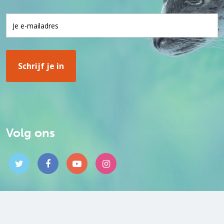
Volg ons