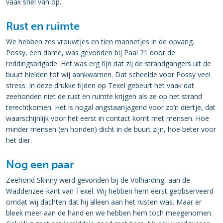
vaak snel van op.
Rust en ruimte
We hebben zes vrouwtjes en tien mannetjes in de opvang.
Possy, een dame, was gevonden bij Paal 21 door de
reddingsbrigade. Het was erg fijn dat zij de strandgangers uit de
buurt hielden tot wij aankwamen. Dat scheelde voor Possy veel
stress. In deze drukke tijden op Texel gebeurt het vaak dat
zeehonden niet de rust en ruimte krijgen als ze op het strand
terechtkomen. Het is nogal angstaanjagend voor zo’n diertje, dat
waarschijnlijk voor het eerst in contact komt met mensen. Hoe
minder mensen (en honden) dicht in de buurt zijn, hoe beter voor
het dier.
Nog een paar
Zeehond Skinny werd gevonden bij de Volharding, aan de
Waddenzee-kant van Texel. Wij hebben hem eerst geobserveerd
omdat wij dachten dat hij alleen aan het rusten was. Maar er
bleek meer aan de hand en we hebben hem toch meegenomen.