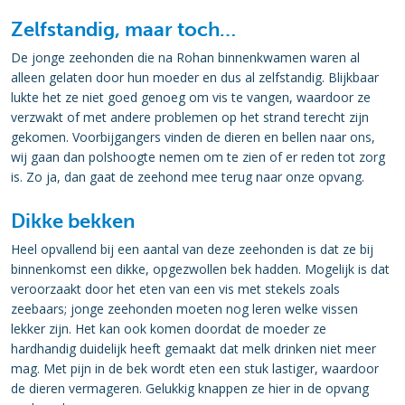
Zelfstandig, maar toch…
De jonge zeehonden die na Rohan binnenkwamen waren al
alleen gelaten door hun moeder en dus al zelfstandig. Blijkbaar
lukte het ze niet goed genoeg om vis te vangen, waardoor ze
verzwakt of met andere problemen op het strand terecht zijn
gekomen. Voorbijgangers vinden de dieren en bellen naar ons,
wij gaan dan polshoogte nemen om te zien of er reden tot zorg
is. Zo ja, dan gaat de zeehond mee terug naar onze opvang.
Dikke bekken
Heel opvallend bij een aantal van deze zeehonden is dat ze bij
binnenkomst een dikke, opgezwollen bek hadden. Mogelijk is dat
veroorzaakt door het eten van een vis met stekels zoals
zeebaars; jonge zeehonden moeten nog leren welke vissen
lekker zijn. Het kan ook komen doordat de moeder ze
hardhandig duidelijk heeft gemaakt dat melk drinken niet meer
mag. Met pijn in de bek wordt eten een stuk lastiger, waardoor
de dieren vermageren. Gelukkig knappen ze hier in de opvang