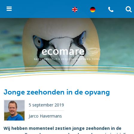
Jonge zeehonden in de opvang
5 september 2019
Jarco Havermans
Wij hebben momenteel zestien jonge zeehonden in de