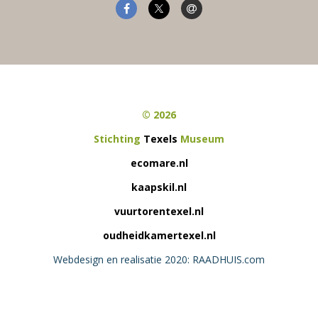
© 2026
Stichting
Texels
Museum
ecomare.nl
kaapskil.nl
vuurtorentexel.nl
oudheidkamertexel.nl
Webdesign en realisatie 2020: RAADHUIS.com