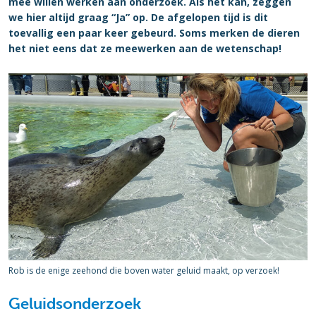
mee willen werken aan onderzoek. Als het kan, zeggen
we hier altijd graag “Ja” op. De afgelopen tijd is dit
toevallig een paar keer gebeurd. Soms merken de dieren
het niet eens dat ze meewerken aan de wetenschap!
Rob is de enige zeehond die boven water geluid maakt, op verzoek!
Geluidsonderzoek