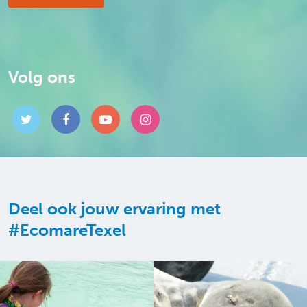
Volg ons
Deel ook jouw ervaring met
#EcomareTexel