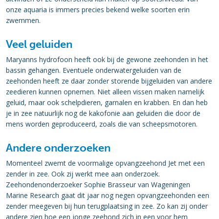
onze aquaria is immers precies bekend welke soorten erin
zwemmen.
Veel geluiden
Maryanns hydrofoon heeft ook bij de gewone zeehonden in het
bassin gehangen. Eventuele onderwatergeluiden van de
zeehonden heeft ze daar zonder storende bijgeluiden van andere
zeedieren kunnen opnemen. Niet alleen vissen maken namelijk
geluid, maar ook schelpdieren, garnalen en krabben. En dan heb
je in zee natuurlijk nog de kakofonie aan geluiden die door de
mens worden geproduceerd, zoals die van scheepsmotoren.
Andere onderzoeken
Momenteel zwemt de voormalige opvangzeehond Jet met een
zender in zee. Ook zij werkt mee aan onderzoek.
Zeehondenonderzoeker Sophie Brasseur van Wageningen
Marine Research gaat dit jaar nog negen opvangzeehonden een
zender meegeven bij hun terugplaatsing in zee. Zo kan zij onder
andere zien hoe een jonge zeehond zich in een voor hem