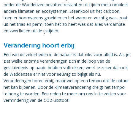
onder de Waddenzee bevatten restanten uit tijden met compleet
andere klimaten en ecosystemen. Steenkool uit het carboon,
toen er boomvarens groeiden en het warm en vochtig was, zout
uit het trias en perm, toen het zo heet was dat alles verdampte
en zwerfkeien uit de ijstijden.
Verandering hoort erbij
Eén van de zekerheden in de natuur is dat niks voor altijd is. Als je
ziet welke enorme veranderingen zich in de loop van de
geschiedenis op aarde hebben voltrokken, weet je zeker dat ook
de Waddenzee er niet voor eeuwig zo bijligt als nu.
Veranderingen horen erbij, maar wel op een tempo dat de natuur
het kan bijbenen. Door de klimaatverandering dreigt het tempo
te hoog te worden. Een reden te meer om ons in te zetten voor
vermindering van de CO2-uitstoot!