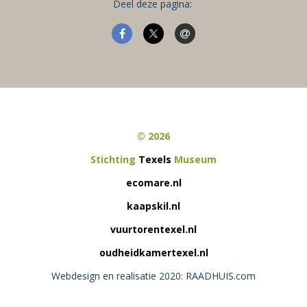
Deel deze pagina:
© 2026
Stichting
Texels
Museum
ecomare.nl
kaapskil.nl
vuurtorentexel.nl
oudheidkamertexel.nl
Webdesign en realisatie 2020: RAADHUIS.com