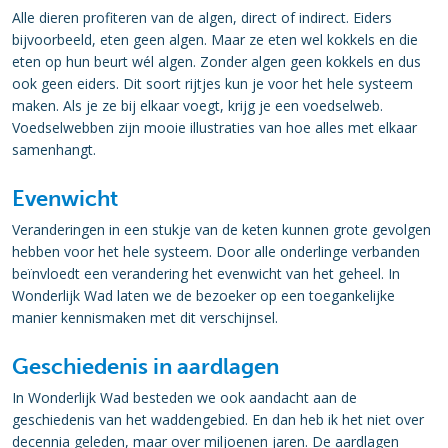
Alle dieren profiteren van de algen, direct of indirect. Eiders
bijvoorbeeld, eten geen algen. Maar ze eten wel kokkels en die
eten op hun beurt wél algen. Zonder algen geen kokkels en dus
ook geen eiders. Dit soort rijtjes kun je voor het hele systeem
maken. Als je ze bij elkaar voegt, krijg je een voedselweb.
Voedselwebben zijn mooie illustraties van hoe alles met elkaar
samenhangt.
Evenwicht
Veranderingen in een stukje van de keten kunnen grote gevolgen
hebben voor het hele systeem. Door alle onderlinge verbanden
beïnvloedt een verandering het evenwicht van het geheel. In
Wonderlijk Wad laten we de bezoeker op een toegankelijke
manier kennismaken met dit verschijnsel.
Geschiedenis in aardlagen
In Wonderlijk Wad besteden we ook aandacht aan de
geschiedenis van het waddengebied. En dan heb ik het niet over
decennia geleden, maar over miljoenen jaren. De aardlagen