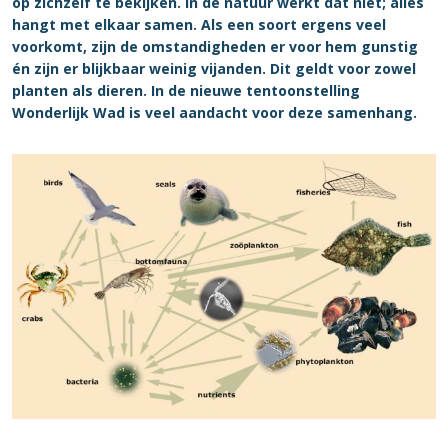
op zichzelf te bekijken. In de natuur werkt dat niet; alles
hangt met elkaar samen. Als een soort ergens veel
voorkomt, zijn de omstandigheden er voor hem gunstig
én zijn er blijkbaar weinig vijanden. Dit geldt voor zowel
planten als dieren. In de nieuwe tentoonstelling
Wonderlijk Wad is veel aandacht voor deze samenhang.